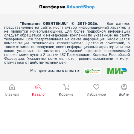
Платформа
AdvantShop
"
Компания ORENTEN.RU" © 2011-2026.
Все данные,
представленные на сайте, носят сугубо информационный характер и
не являются исчерпывающими. Для более
подробной информации
следует обращаться к менеджерам компании по указанным на сайте
телефонам. Вся представленная на сайте информация, касающаяся
комплектации, технических характеристик, цветовых сочетаний, а
также стоимости продукции, носит информационный характер и ни при
каких условиях не является публичной офертой, определяемой
положениями пункта 2 статьи 437 Гражданского Кодекса Российской
Федерации. Указанные цены являются рекомендованными и могут
отличаться от действительных цен.
Мы принимаем к оплате:
Главная
Каталог
Корзина
Избранное
Войти
Ваш город - Оренбург,
угадали?
ДА
НЕТ