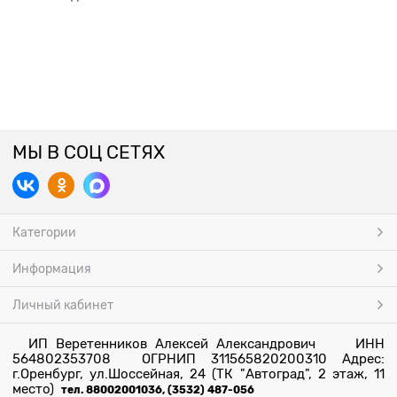
МЫ В СОЦ СЕТЯХ
Категории
Информация
Личный кабинет
ИП Веретенников Алексей Александрович ИНН
564802353708 ОГРНИП 311565820200310 Адрес:
г.Оренбург, ул.Шоссейная, 24 (ТК "Автоград", 2 этаж, 11
место)
тел. 88002001036, (3532) 487-056