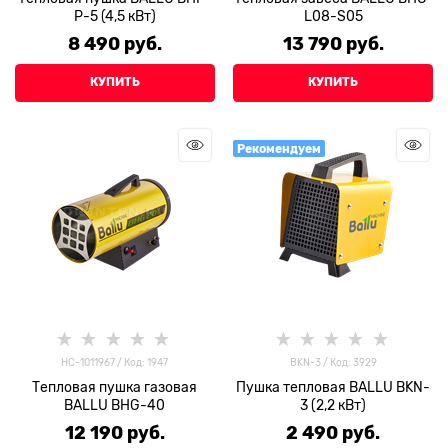
P-5 (4,5 кВт)
L08-S05
8 490
 руб.
13 790
 руб.
КУПИТЬ
КУПИТЬ
Рекомендуем
НС-1011967 / Код: 1947
BKN-3 / Код: 3929
Тепловая пушка газовая
Пушка тепловая BALLU BKN-
BALLU BHG-40
3 (2,2 кВт)
12 190
 руб.
2 490
 руб.