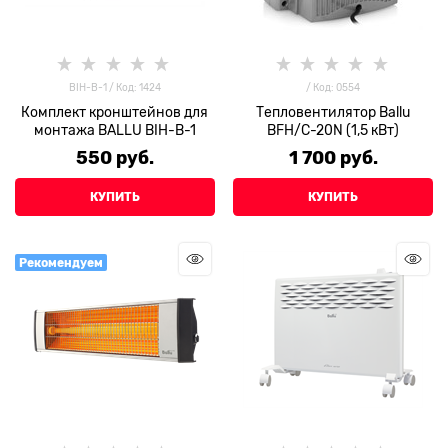
BIH-B-1 / Код: 1424
/ Код: 0554
Комплект кронштейнов для
Тепловентилятор Ballu
монтажа BALLU BIH-B-1
BFH/C-20N (1,5 кВт)
550
 руб.
1 700
 руб.
КУПИТЬ
КУПИТЬ
Рекомендуем