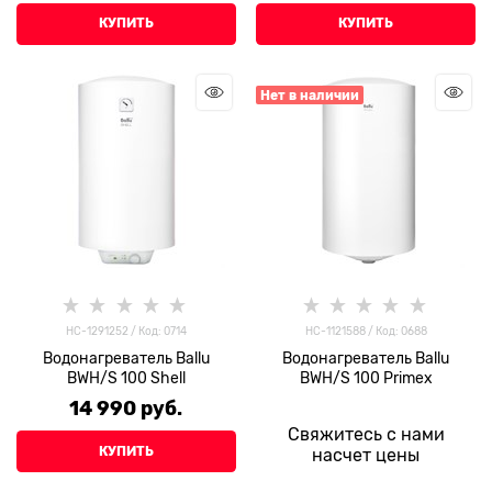
КУПИТЬ
КУПИТЬ
Нет в наличии
НС-1291252 / Код: 0714
HC-1121588 / Код: 0688
Водонагреватель Ballu
Водонагреватель Ballu
BWH/S 100 Shell
BWH/S 100 Primex
14 990
 руб.
Свяжитесь с нами
КУПИТЬ
насчет цены