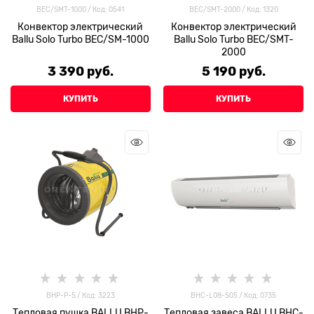
BEC/SMT-1000 / Код: 0541
ВЕС/SMT-2000 / Код: 1320
Конвектор электрический
Конвектор электрический
Ballu Solo Turbo BEC/SM-1000
Ballu Solo Turbo BEC/SMT-
2000
3 390
 руб.
5 190
 руб.
КУПИТЬ
КУПИТЬ
BHP-P-5 / Код: 3223
BHC-L08-S05 / Код: 0735
Тепловая пушка BALLU BHP-
Тепловая завеса BALLU BHC-