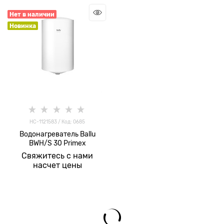
Нет в наличии
Новинка
HC-1121583 / Код: 0685
Водонагреватель Ballu
BWH/S 30 Primex
Свяжитесь с нами
насчет цены