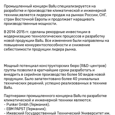
Промышленный концерн Ballu специализируется на
разработке и производстве климатической и инженерной
техники,является лидером продаж на рынках России, СНГ,
стран Восточной Европы и продолжает наращивать
производственные мощности.
В 2014-2015 гг. сделаны рекордные инвестиции в
модернизацию технологических процессов и разработку
новой продукции Ballu. Все изменения были направлены на
повышение конкурентоспособности и снижение
себестоимости продукции лидера рынка.
Мощный потенциал конструкторских бюро (R&D-центров)
группы позволил в кратчайшие сроки разработать и
внедрить в серийное производство более 50 видов новой
продукции. Было запатентовано более 40 уникальных
технических решений, успешно реализованных в технике
Ballu.
Партнерами промышленного концерна Ballu по разработке
климатической и инженерной техники являются:
- Punker Gmbh (Германия);
- EBM PAPST (Германия);
- Ижевский Государственный Технический Университет им.