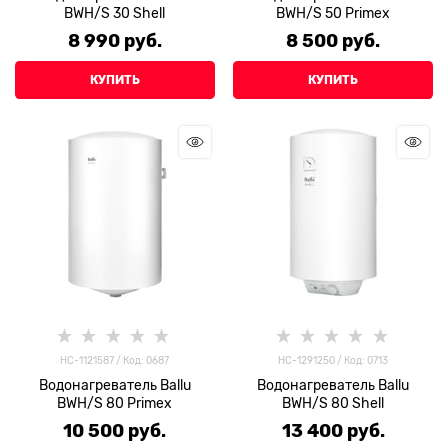
BWH/S 30 Shell
BWH/S 50 Primex
8 990
 руб.
8 500
 руб.
КУПИТЬ
КУПИТЬ
HC-1121587 / Код: 0687
НС-1291250 / Код: 0713
Водонагреватель Ballu
Водонагреватель Ballu
BWH/S 80 Primex
BWH/S 80 Shell
10 500
 руб.
13 400
 руб.