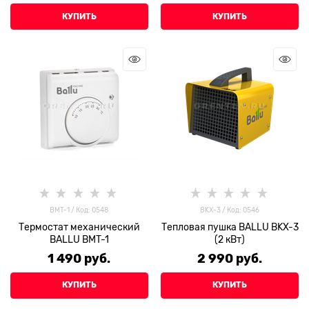
КУПИТЬ
КУПИТЬ
BMT-1 / Код: 0548
BKX-3 / Код: 0546
Термостат механический
Тепловая пушка BALLU BKX-3
BALLU BMT-1
(2 кВт)
1 490
 руб.
2 990
 руб.
КУПИТЬ
КУПИТЬ