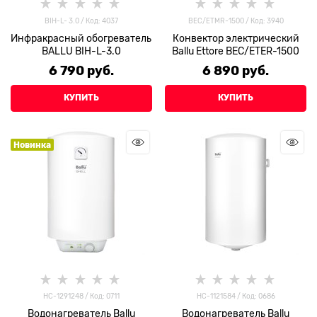
BIH-L- 3.0 / Код: 4037
BEC/ETMR-1500 / Код: 3940
Инфракрасный обогреватель
Конвектор электрический
BALLU BIH-L-3.0
Ballu Ettore BEC/ETЕR-1500
6 790
 руб.
6 890
 руб.
КУПИТЬ
КУПИТЬ
Новинка
НС-1291248 / Код: 0711
HC-1121584 / Код: 0686
Водонагреватель Ballu
Водонагреватель Ballu