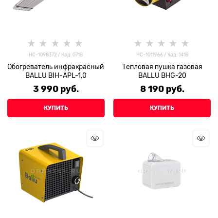
НС-1098372 / Код: 0718
НС-1011966 / Код: 1418
Обогреватель инфракрасный
Тепловая пушка газовая
BALLU BIH-APL-1,0
BALLU BHG-20
3 990
 руб.
8 190
 руб.
КУПИТЬ
КУПИТЬ