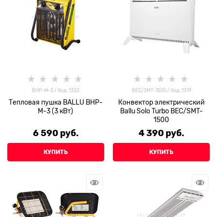
BHP-M-3 / Код: 1322
ВЕС/SMT-1500 / Код: 1319
Тепловая пушка BALLU BHP-
Конвектор электрический
M-3 (3 кВт)
Ballu Solo Turbo ВЕС/SMT-
1500
6 590
 руб.
4 390
 руб.
КУПИТЬ
КУПИТЬ