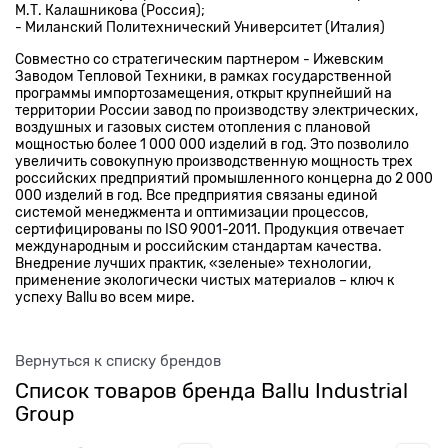
М.Т. Калашникова (Россия);
- Миланский Политехнический Университет (Италия)
Совместно со стратегическим партнером - Ижевским
Заводом Тепловой Техники, в рамках государственной
программы импортозамещения, открыт крупнейший на
территории России завод по производству электрических,
воздушных и газовых систем отопления с плановой
мощностью более 1 000 000 изделий в год. Это позволило
увеличить совокупную производственную мощность трех
российских предприятий промышленного концерна до 2 000
000 изделий в год. Все предприятия связаны единой
системой менеджмента и оптимизации процессов,
сертифицированы по ISO 9001-2011. Продукция отвечает
международным и российским стандартам качества.
Внедрение лучших практик, «зеленые» технологии,
применение экологически чистых материалов – ключ к
успеху Ballu во всем мире.
Вернуться к списку брендов
Список товаров бренда Ballu Industrial
Group