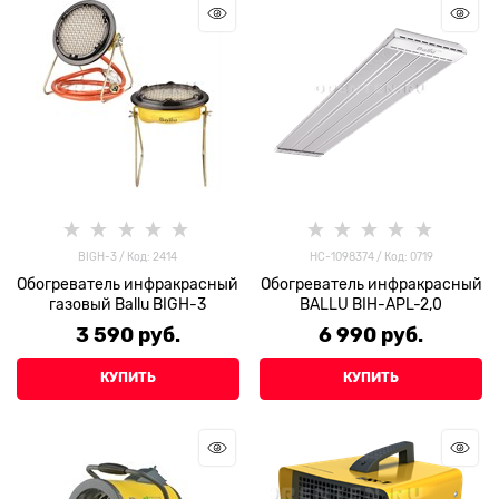
BIGH-3 / Код: 2414
НС-1098374 / Код: 0719
Обогреватель инфракрасный
Обогреватель инфракрасный
газовый Ballu BIGH-3
BALLU BIH-APL-2,0
3 590
 руб.
6 990
 руб.
КУПИТЬ
КУПИТЬ