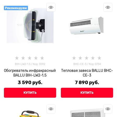
Рекомендуем
BIH-LW2-1.5 / Код: 3592
BHC-CE-3 / Код: 0734
Обогреватель инфракрасный
Тепловая завеса BALLU BHC-
BALLU BIH-LW2-1.5
CE-3
3 590
 руб.
7 890
 руб.
КУПИТЬ
КУПИТЬ