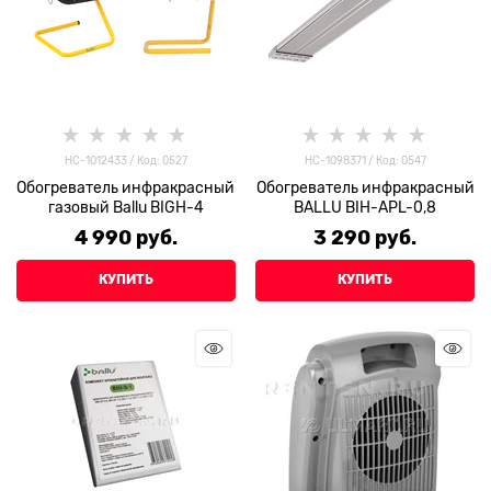
НС-1012433 / Код: 0527
НС-1098371 / Код: 0547
Обогреватель инфракрасный
Обогреватель инфракрасный
газовый Ballu BIGH-4
BALLU BIH-APL-0,8
4 990
 руб.
3 290
 руб.
КУПИТЬ
КУПИТЬ