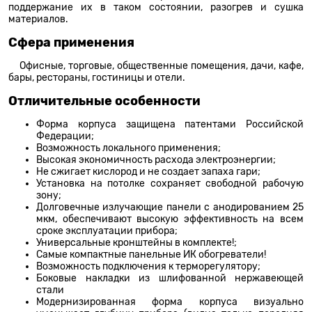
поддержание их в таком состоянии, разогрев и сушка
материалов.
Сфера применения
Офисные, торговые, общественные помещения, дачи, кафе,
бары, рестораны, гостиницы и отели.
Отличительные особенности
Форма корпуса защищена патентами Российской
Федерации;
Возможность локального применения;
Высокая экономичность расхода электроэнергии;
Не сжигает кислород и не создает запаха гари;
Установка на потолке сохраняет свободной рабочую
зону;
Долговечные излучающие панели с анодированием 25
мкм, обеспечивают высокую эффективность на всем
сроке эксплуатации прибора;
Универсальные кронштейны в комплекте!;
Самые компактные панельные ИК обогреватели!
Возможность подключения к терморегулятору;
Боковые накладки из шлифованной нержавеющей
стали
Модернизированная форма корпуса визуально