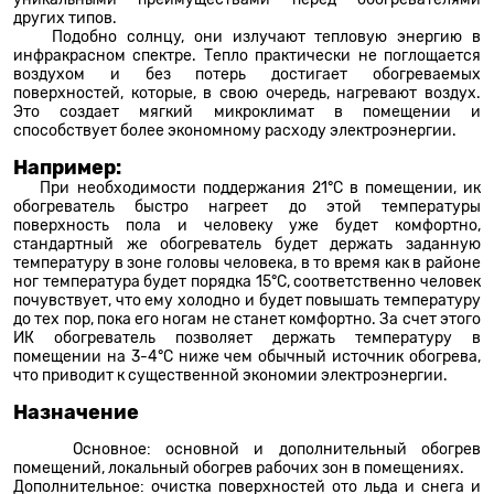
других типов.
Подобно солнцу, они излучают тепловую энергию в
инфракрасном спектре. Тепло практически не поглощается
воздухом и без потерь достигает обогреваемых
поверхностей, которые, в свою очередь, нагревают воздух.
Это создает мягкий микроклимат в помещении и
способствует более экономному расходу электроэнергии.
Например:
При необходимости поддержания 21°С в помещении, ик
обогреватель быстро нагреет до этой температуры
поверхность пола и человеку уже будет комфортно,
стандартный же обогреватель будет держать заданную
температуру в зоне головы человека, в то время как в районе
ног температура будет порядка 15°С, соответственно человек
почувствует, что ему холодно и будет повышать температуру
до тех пор, пока его ногам не станет комфортно. За счет этого
ИК обогреватель позволяет держать температуру в
помещении на 3-4°С ниже чем обычный источник обогрева,
что приводит к существенной экономии электроэнергии.
Назначение
Основное: основной и дополнительный обогрев
помещений, локальный обогрев рабочих зон в помещениях.
Дополнительное: очистка поверхностей ото льда и снега и