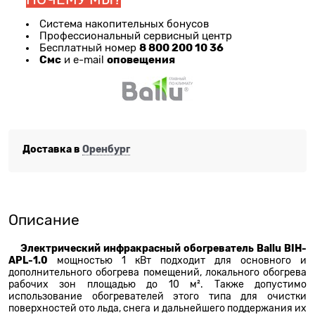
Система накопительных бонусов
Профессиональный сервисный центр
8 800 200 10 36
Бесплатный номер
Смс
оповещения
и e-mail
Доставка в
Оренбург
Описание
Электрический инфракрасный обогреватель Ballu BIH-
APL-1.0
мощностью 1 кВт подходит для основного и
дополнительного обогрева помещений, локального обогрева
рабочих зон площадью до 10 м². Также допустимо
использование обогревателей этого типа для очистки
поверхностей ото льда, снега и дальнейшего поддержания их