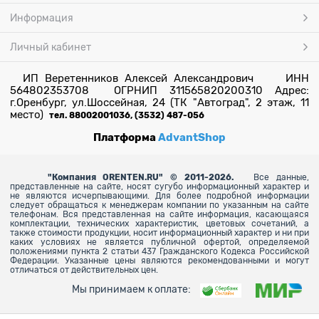
Информация
Личный кабинет
ИП Веретенников Алексей Александрович ИНН
564802353708 ОГРНИП 311565820200310 Адрес:
г.Оренбург, ул.Шоссейная, 24 (ТК "Автоград", 2 этаж, 11
место)
тел. 88002001036, (3532) 487-056
Платформа
AdvantShop
"
Компания ORENTEN.RU" © 2011-2026.
Все данные,
представленные на сайте, носят сугубо информационный характер и
не являются исчерпывающими. Для более
подробной информации
следует обращаться к менеджерам компании по указанным на сайте
телефонам. Вся представленная на сайте информация, касающаяся
комплектации, технических характеристик, цветовых сочетаний, а
также стоимости продукции, носит информационный характер и ни при
каких условиях не является публичной офертой, определяемой
положениями пункта 2 статьи 437 Гражданского Кодекса Российской
Федерации. Указанные цены являются рекомендованными и могут
отличаться от действительных цен.
Мы принимаем к оплате: