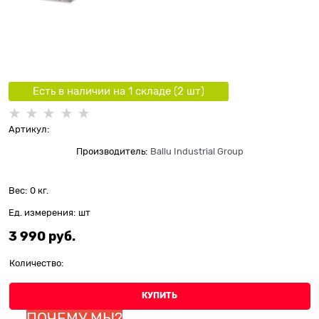
Есть в наличии на 1 складe (
2
шт
)
Артикул:
Производитель:
Ballu Industrial Group
Вес:
0
кг.
Ед. измерения:
шт
3 990
 руб.
Количество:
КУПИТЬ
ПОЧЕМУ МЫ?