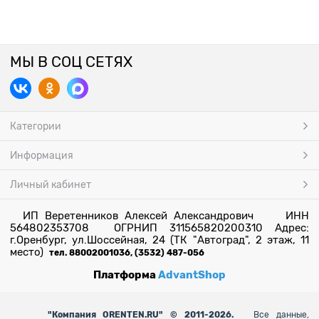
МЫ В СОЦ СЕТЯХ
Категории
Информация
Личный кабинет
ИП Веретенников Алексей Александрович ИНН
564802353708 ОГРНИП 311565820200310 Адрес:
г.Оренбург, ул.Шоссейная, 24 (ТК "Автоград", 2 этаж, 11
место)
тел. 88002001036, (3532) 487-056
Платформа
AdvantShop
"
Компания ORENTEN.RU" © 2011-2026.
Все данные,