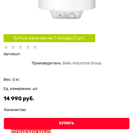
Есть в наличии на 1 складe (
1
шт
)
Артикул:
Производитель:
Ballu Industrial Group
Вес:
0
кг.
Ед. измерения:
шт
14 990
 руб.
Количество:
КУПИТЬ
ПОЧЕМУ МЫ?