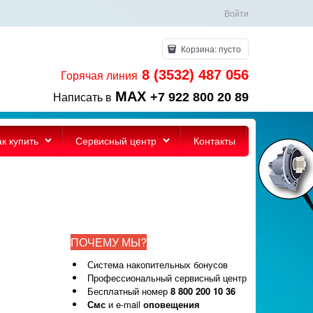
Войти
Корзина:
пусто
8 (3532) 487 056
Горячая линия
MAX
+7 922 800 20 89
Написать в
ак купить
Сервисный центр
Контакты
ПОЧЕМУ МЫ?
Система накопительных бонусов
Профессиональный сервисный центр
Бесплатный номер
8 800 200 10 36
Смс
и e-mail
оповещения