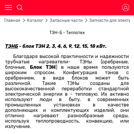
Главная
Каталог
Запасные части
Запчасти для электр
ТЭН-Б - Теплотех
ТЭНБ
- блок ТЭН 2, 3, 4, 6, 9, 12, 15, 18 кВт.
Благодаря высокой практичности и надежности
трубчатые нагреватели- ТЭНы (оребреные,
Блок ТЭН
блочные,
) в наше время пользуются
широким спросом. Конфигурация тэнов с
оребрением, в виде блоков может быть
различной. Такие ТЭНы созданы для
высококачественной переработки стандартной
электрической энергии в - тепловую. Их активно
используют люди в быту, в современных
промышленных установках в качестве
дополняющих и комплектующих изделий, они
отлично нагревают разнообразные среды,
используя теплопроводность, конвекцию, или
излучение.