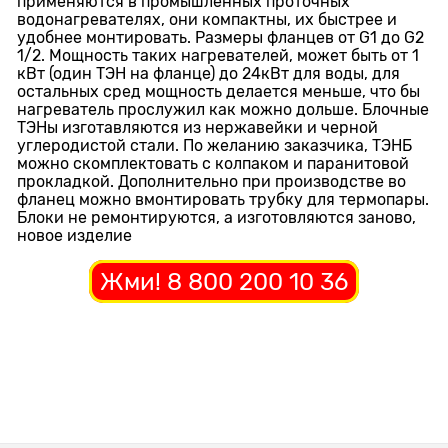
применяются в промышленных проточных
водонагревателях, они компактны, их быстрее и
удобнее монтировать. Размеры фланцев от G1 до G2
1/2. Мощность таких нагревателей, может быть от 1
кВт (один ТЭН на фланце) до 24кВт для воды, для
остальных сред мощность делается меньше, что бы
нагреватель прослужил как можно дольше. Блочные
ТЭНы изготавляются из нержавейки и черной
углеродистой стали. По желанию заказчика, ТЭНБ
можно скомплектовать с колпаком и паранитовой
прокладкой. Дополнительно при производстве во
фланец можно вмонтировать трубку для термопары.
Блоки не ремонтируются, а изготовляются заново,
новое изделие
Жми! 8 800 200 10 36