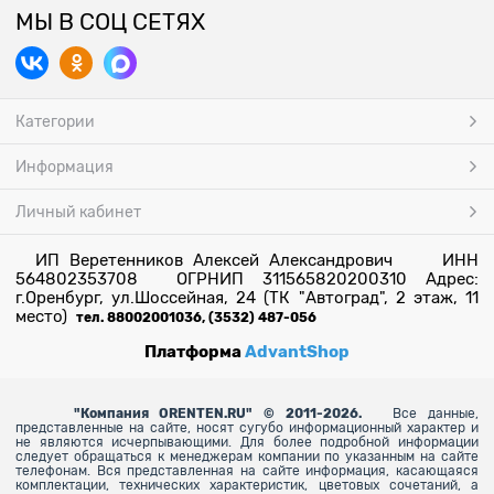
МЫ В СОЦ СЕТЯХ
Категории
Информация
Личный кабинет
ИП Веретенников Алексей Александрович ИНН
564802353708 ОГРНИП 311565820200310 Адрес:
г.Оренбург, ул.Шоссейная, 24 (ТК "Автоград", 2 этаж, 11
место)
тел. 88002001036, (3532) 487-056
Платформа
AdvantShop
"
Компания ORENTEN.RU" © 2011-2026.
Все данные,
представленные на сайте, носят сугубо информационный характер и
не являются исчерпывающими. Для более
подробной информации
следует обращаться к менеджерам компании по указанным на сайте
телефонам. Вся представленная на сайте информация, касающаяся
комплектации, технических характеристик, цветовых сочетаний, а