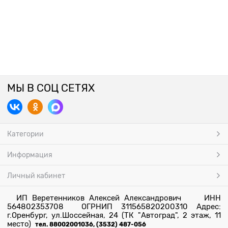
МЫ В СОЦ СЕТЯХ
Категории
Информация
Личный кабинет
ИП Веретенников Алексей Александрович ИНН
564802353708 ОГРНИП 311565820200310 Адрес:
г.Оренбург, ул.Шоссейная, 24 (ТК "Автоград", 2 этаж, 11
место)
тел. 88002001036, (3532) 487-056