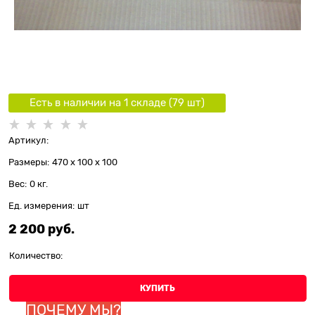
Есть в наличии на 1 складe (
79
шт
)
Артикул:
Размеры:
470 x 100 x 100
Вес:
0
кг.
Ед. измерения:
шт
2 200
 руб.
Количество:
КУПИТЬ
ПОЧЕМУ МЫ?