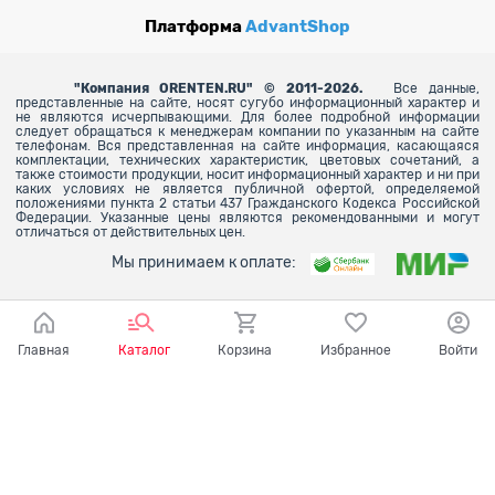
Платформа
AdvantShop
"
Компания ORENTEN.RU" © 2011-2026.
Все данные,
представленные на сайте, носят сугубо информационный характер и
не являются исчерпывающими. Для более
подробной информации
следует обращаться к менеджерам компании по указанным на сайте
телефонам. Вся представленная на сайте информация, касающаяся
комплектации, технических характеристик, цветовых сочетаний, а
также стоимости продукции, носит информационный характер и ни при
каких условиях не является публичной офертой, определяемой
положениями пункта 2 статьи 437 Гражданского Кодекса Российской
Федерации. Указанные цены являются рекомендованными и могут
отличаться от действительных цен.
Мы принимаем к оплате:
Главная
Каталог
Корзина
Избранное
Войти
Ваш город - Оренбург,
угадали?
ДА
НЕТ