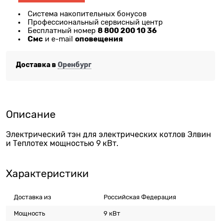
Система накопительных бонусов
Профессиональный сервисный центр
8 800 200 10 36
Бесплатный номер
Смс
оповещения
и e-mail
Доставка в
Оренбург
Описание
Электрический тэн для электрических котлов Элвин
и Теплотех мощностью 9 кВт.
Характеристики
Доставка из
Российская Федерация
Мощность
9 кВт