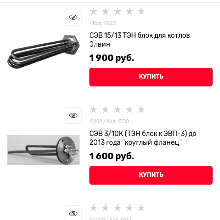
/ Код: 0623
СЭВ 15/13 ТЭН блок для котлов
Элвин
1 900
 руб.
КУПИТЬ
10102 / Код: 1330
СЭВ 3/10К (ТЭН блок к ЭВП-3) до
2013 года "круглый фланец"
1 600
 руб.
КУПИТЬ
100341 / Код: 0122