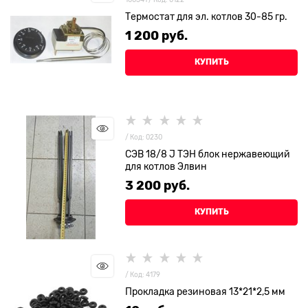
Термостат для эл. котлов 30-85 гр.
1 200
 руб.
КУПИТЬ
/ Код: 0230
СЭВ 18/8 J ТЭН блок нержавеющий
для котлов Элвин
3 200
 руб.
КУПИТЬ
/ Код: 4179
Прокладка резиновая 13*21*2,5 мм