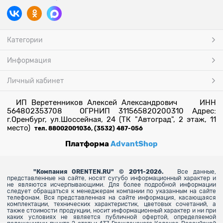
Категории
Информация
Личный кабинет
ИП Веретенников Алексей Александрович ИНН
564802353708 ОГРНИП 311565820200310 Адрес:
г.Оренбург, ул.Шоссейная, 24 (ТК "Автоград", 2 этаж, 11
место)
тел. 88002001036, (3532) 487-056
Платформа
AdvantShop
"
Компания ORENTEN.RU" © 2011-2026.
Все данные,
представленные на сайте, носят сугубо информационный характер и
не являются исчерпывающими. Для более
подробной информации
следует обращаться к менеджерам компании по указанным на сайте
телефонам. Вся представленная на сайте информация, касающаяся
комплектации, технических характеристик, цветовых сочетаний, а
также стоимости продукции, носит информационный характер и ни при
каких условиях не является публичной офертой, определяемой