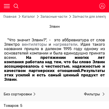
Главная
Каталог
Запасные части
Запчасти для электр
Элвин
"Что значит Элвин?", - это аббревиатура от слов
Электро
вентиляторы
и
нагреватели
. Идея такого
названия пришла в далеком 1995 году одному из
основателей компании и была единодушно принята
На протяжении многих лет
всеми.
компания работала над тем, что бы слово Элвин
ассоциировалось с честностью, надежностью и
качеством партнерских отношений.
Р
езультаты
этих усилий и есть самый ценный продукт от
Элвин
.
Без сортировки
Фильтры
Товаров: 5