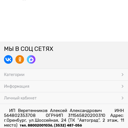
МЫ В СОЦ СЕТЯХ
Категории
Информация
Личный кабинет
ИП Веретенников Алексей Александрович ИНН
564802353708 ОГРНИП 311565820200310 Адрес:
г.Оренбург, ул.Шоссейная, 24 (ТК "Автоград", 2 этаж, 11
место)
тел. 88002001036, (3532) 487-056