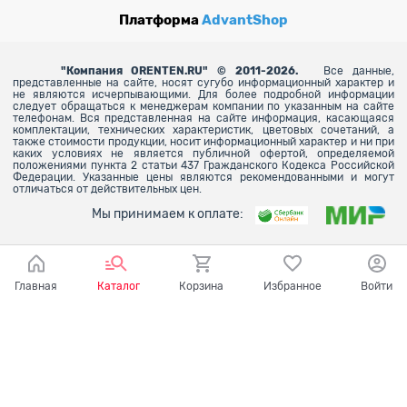
Платформа
AdvantShop
"
Компания ORENTEN.RU" © 2011-2026.
Все данные,
представленные на сайте, носят сугубо информационный характер и
не являются исчерпывающими. Для более
подробной информации
следует обращаться к менеджерам компании по указанным на сайте
телефонам. Вся представленная на сайте информация, касающаяся
комплектации, технических характеристик, цветовых сочетаний, а
также стоимости продукции, носит информационный характер и ни при
каких условиях не является публичной офертой, определяемой
положениями пункта 2 статьи 437 Гражданского Кодекса Российской
Федерации. Указанные цены являются рекомендованными и могут
отличаться от действительных цен.
Мы принимаем к оплате:
Главная
Каталог
Корзина
Избранное
Войти
Ваш город - Оренбург,
угадали?
ДА
НЕТ