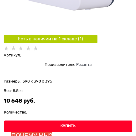
Есть в наличии на 1 складe (
1
)
Артикул:
Производитель:
Ресанта
Размеры:
390 x 390 x 395
Вес:
8,8
кг.
10 648
 руб.
Количество:
КУПИТЬ
ПОЧЕМУ МЫ?