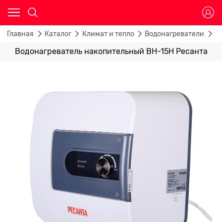
Главная
Каталог
Климат и тепло
Водонагреватели
В
Водонагреватель накопительный ВН-15Н Ресанта