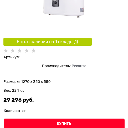
Есть в наличии на 1 складe (
1
)
Артикул:
Производитель:
Ресанта
Размеры:
1270 x 350 x 550
Вес:
22,1
кг.
29 296
 руб.
Количество:
КУПИТЬ