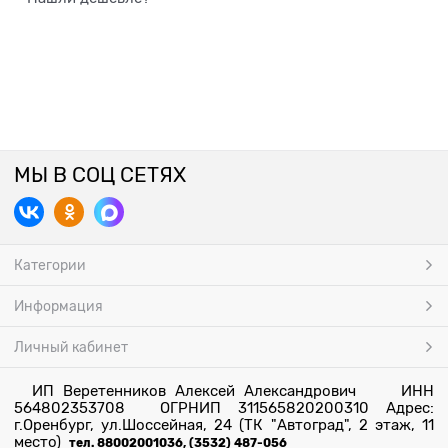
МЫ В СОЦ СЕТЯХ
Категории
Информация
Личный кабинет
ИП Веретенников Алексей Александрович ИНН
564802353708 ОГРНИП 311565820200310 Адрес:
г.Оренбург, ул.Шоссейная, 24 (ТК "Автоград", 2 этаж, 11
место)
тел. 88002001036, (3532) 487-056