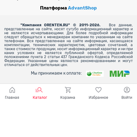
Платформа
AdvantShop
"
Компания ORENTEN.RU" © 2011-2026.
Все данные,
представленные на сайте, носят сугубо информационный характер и
не являются исчерпывающими. Для более
подробной информации
следует обращаться к менеджерам компании по указанным на сайте
телефонам. Вся представленная на сайте информация, касающаяся
комплектации, технических характеристик, цветовых сочетаний, а
также стоимости продукции, носит информационный характер и ни при
каких условиях не является публичной офертой, определяемой
положениями пункта 2 статьи 437 Гражданского Кодекса Российской
Федерации. Указанные цены являются рекомендованными и могут
отличаться от действительных цен.
Мы принимаем к оплате:
Главная
Каталог
Корзина
Избранное
Войти
Ваш город - Оренбург,
угадали?
ДА
НЕТ