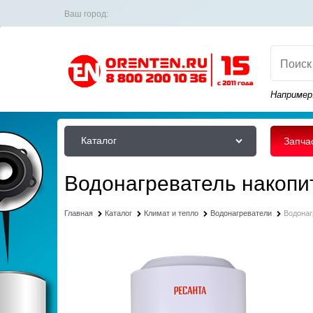
Ваш город:
Например
Каталог
Запча
Водонагреватель накопи
Главная
Каталог
Климат и тепло
Водонагреватели
Водонаг