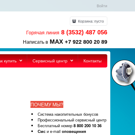
Войти
Корзина:
пусто
8 (3532) 487 056
Горячая линия
MAX
+7 922 800 20 89
Написать в
ак купить
Сервисный центр
Контакты
ПОЧЕМУ МЫ?
Система накопительных бонусов
Профессиональный сервисный центр
Бесплатный номер
8 800 200 10 36
Смс
и e-mail
оповещения