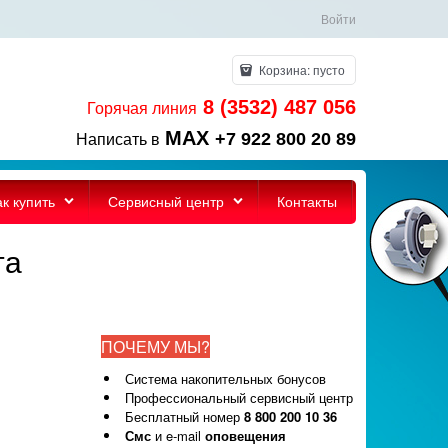
Войти
Корзина:
пусто
8 (3532) 487 056
Горячая линия
MAX
+7 922 800 20 89
Написать в
ак купить
Сервисный центр
Контакты
та
ПОЧЕМУ МЫ?
Система накопительных бонусов
Профессиональный сервисный центр
Бесплатный номер
8 800 200 10 36
Смс
и e-mail
оповещения