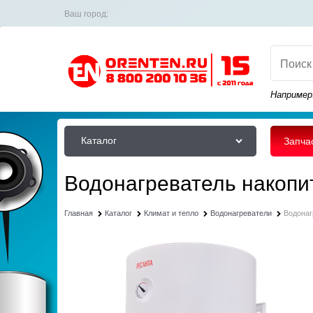
Ваш город:
Например
Каталог
Запча
Водонагреватель накопи
Главная
Каталог
Климат и тепло
Водонагреватели
Водонаг