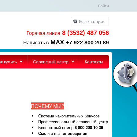
Войти
Корзина:
пусто
8 (3532) 487 056
Горячая линия
MAX
+7 922 800 20 89
Написать в
ак купить
Сервисный центр
Контакты
ПОЧЕМУ МЫ?
Система накопительных бонусов
Профессиональный сервисный центр
Бесплатный номер
8 800 200 10 36
Смс
и e-mail
оповещения