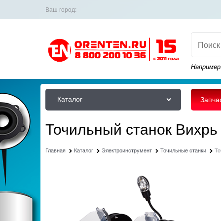
Ваш город:
Например
Каталог
Запча
Точильный станок Вихрь
Главная
Каталог
Электроинструмент
Точильные станки
То