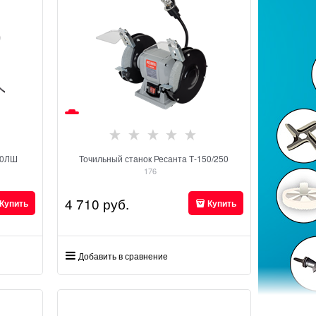
00ЛШ
Точильный станок Ресанта Т-150/250
176
4 710
 руб.
Купить
Купить
Добавить в сравнение