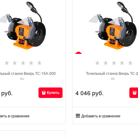
льный станок Вихрь ТС-15А-200
Точильный станок Вихрь ТС-
94
95
 руб.
4 046
 руб.
Купить
вить в сравнение
Добавить в сравнение