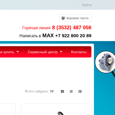
Войти
Корзина:
пусто
8 (3532) 487 056
Горячая линия
MAX
+7 922 800 20 89
Написать в
ак купить
Сервисный центр
Контакты
Всего найдено:
10