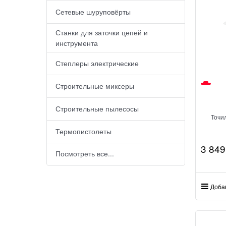
Сетевые шуруповёрты
Станки для заточки цепей и
инструмента
Степлеры электрические
Строительные миксеры
Строительные пылесосы
Точи
Термопистолеты
3 849
Посмотреть все...
Доба