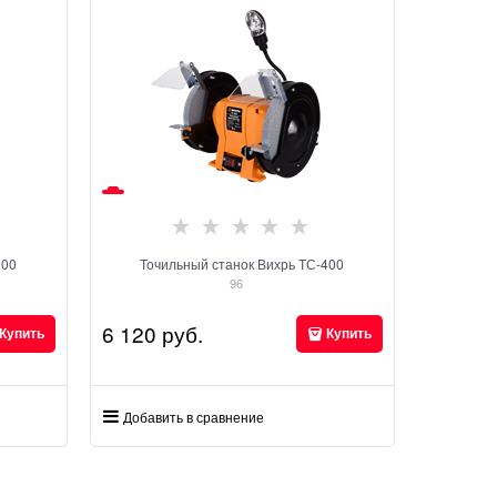
200
Точильный станок Вихрь ТС-400
96
6 120
 руб.
Купить
Купить
Добавить в сравнение