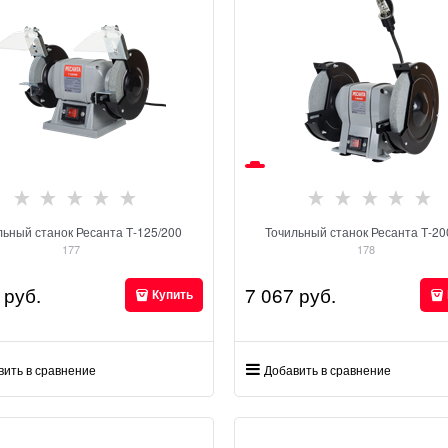
льный станок Ресанта Т-125/200
Точильный станок Ресанта Т-20
177
178
 руб.
7 067
 руб.
Купить
вить в сравнение
Добавить в сравнение