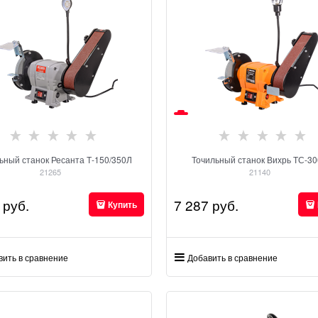
ьный станок Ресанта Т-150/350Л
Точильный станок Вихрь ТС-3
21265
21140
 руб.
7 287
 руб.
Купить
вить в сравнение
Добавить в сравнение