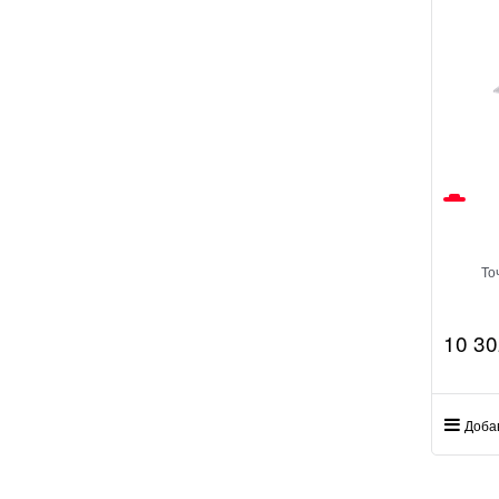
То
10 30
Доба