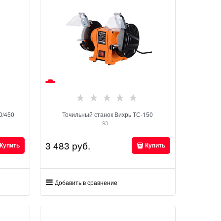
0/450
Точильный станок Вихрь ТС-150
93
3 483
 руб.
Купить
Купить
Добавить в сравнение