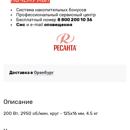
Система накопительных бонусов
Профессиональный сервисный центр
8 800 200 10 36
Бесплатный номер
Смс
оповещения
и e-mail
Доставка в
Оренбург
Описание
200 Вт, 2950 об/мин, круг - 125х16 мм, 4.5 кг