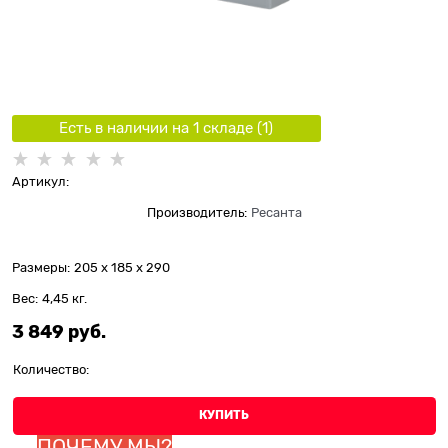
Есть в наличии на 1 складe (
1
)
Артикул:
Производитель:
Ресанта
Размеры:
205 x 185 x 290
Вес:
4,45
кг.
3 849
 руб.
Количество:
КУПИТЬ
ПОЧЕМУ МЫ?