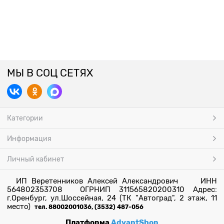
МЫ В СОЦ СЕТЯХ
Категории
Информация
Личный кабинет
ИП Веретенников Алексей Александрович ИНН
564802353708 ОГРНИП 311565820200310 Адрес:
г.Оренбург, ул.Шоссейная, 24 (ТК "Автоград", 2 этаж, 11
место)
тел. 88002001036, (3532) 487-056
Платформа
AdvantShop