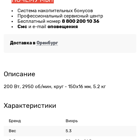
Система накопительных бонусов
Профессиональный сервисный центр
8 800 200 10 36
Бесплатный номер
Смс
оповещения
и e-mail
Доставка в
Оренбург
Описание
200 Вт, 2950 об/мин, круг - 150х16 мм, 5.2 кг
Характеристики
Бренд
Вихрь
Вес
5.3