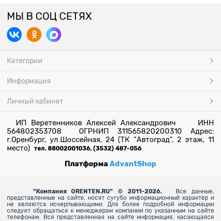
МЫ В СОЦ СЕТЯХ
Категории
Информация
Личный кабинет
ИП Веретенников Алексей Александрович ИНН
564802353708 ОГРНИП 311565820200310 Адрес:
г.Оренбург, ул.Шоссейная, 24 (ТК "Автоград", 2 этаж, 11
место)
тел. 88002001036, (3532) 487-056
Платформа
AdvantShop
"
Компания ORENTEN.RU" © 2011-2026.
Все данные,
представленные на сайте, носят сугубо информационный характер и
не являются исчерпывающими. Для более
подробной информации
следует обращаться к менеджерам компании по указанным на сайте
телефонам. Вся представленная на сайте информация, касающаяся