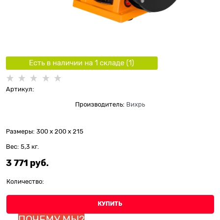
Есть в наличии на 1 складe (
1
)
Артикул:
Производитель:
Вихрь
Размеры:
300 x 200 x 215
Вес:
5,3
кг.
3 771
 руб.
Количество:
КУПИТЬ
ПОЧЕМУ МЫ?