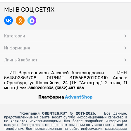
МЫ В СОЦ СЕТЯХ
Категории
Информация
Личный кабинет
ИП Веретенников Алексей Александрович ИНН
564802353708 ОГРНИП 311565820200310 Адрес:
г.Оренбург, ул.Шоссейная, 24 (ТК "Автоград", 2 этаж, 11
место)
тел. 88002001036, (3532) 487-056
Платформа
AdvantShop
"
Компания ORENTEN.RU" © 2011-2026.
Все данные,
представленные на сайте, носят сугубо информационный характер и
не являются исчерпывающими. Для более
подробной информации
следует обращаться к менеджерам компании по указанным на сайте
телефонам. Вся представленная на сайте информация, касающаяся