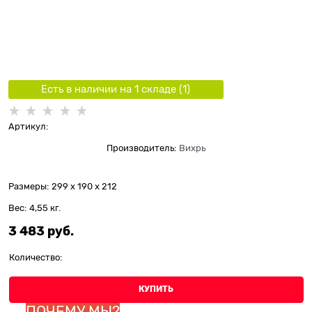
Есть в наличии на 1 складe (
1
)
Артикул:
Производитель:
Вихрь
Размеры:
299 x 190 x 212
Вес:
4,55
кг.
3 483
 руб.
Количество:
КУПИТЬ
ПОЧЕМУ МЫ?