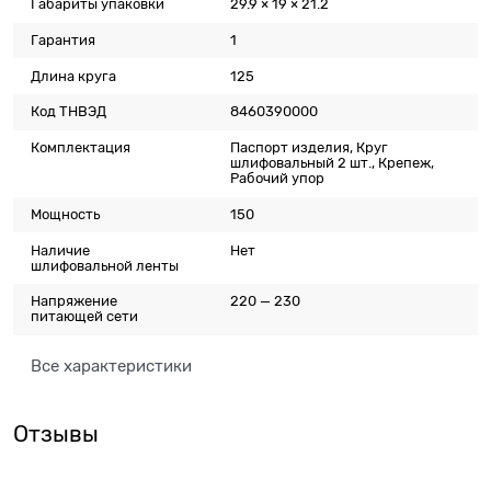
Габариты упаковки
29.9 × 19 × 21.2
Гарантия
1
Длина круга
125
Код ТНВЭД
8460390000
Комплектация
Паспорт изделия, Круг
шлифовальный 2 шт., Крепеж,
Рабочий упор
Мощность
150
Наличие
Нет
шлифовальной ленты
Напряжение
220 — 230
питающей сети
Все характеристики
Отзывы