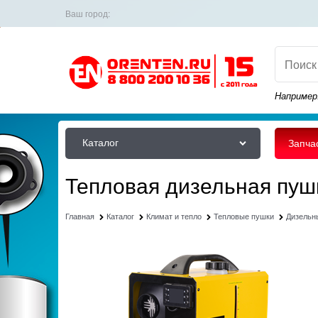
Ваш город:
Например
Каталог
Запча
Тепловая дизельная пуш
Главная
Каталог
Климат и тепло
Тепловые пушки
Дизельн