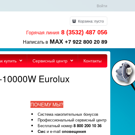
Войти
Корзина:
пусто
8 (3532) 487 056
Горячая линия
MAX
+7 922 800 20 89
Написать в
ак купить
Сервисный центр
Контакты
-10000W Eurolux
ПОЧЕМУ МЫ?
Система накопительных бонусов
Профессиональный сервисный центр
Бесплатный номер
8 800 200 10 36
Смс
и e-mail
оповещения