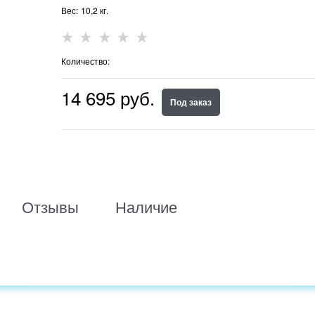
Вес:
10,2
кг.
Количество:
14 695
 руб.
Под заказ
Отзывы
Наличие