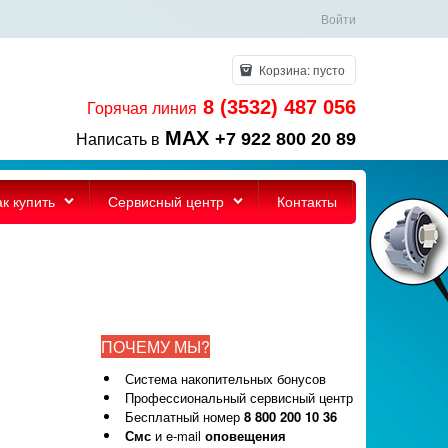
Войти
Корзина:
пусто
8 (3532) 487 056
Горячая линия
MAX
+7 922 800 20 89
Написать в
ак купить
Сервисный центр
Контакты
ПОЧЕМУ МЫ?
Система накопительных бонусов
Профессиональный сервисный центр
Бесплатный номер
8 800 200 10 36
Смс
и e-mail
оповещения