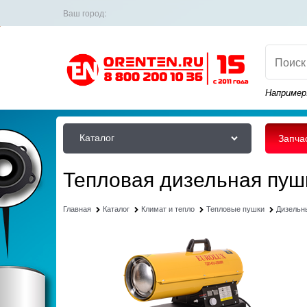
Ваш город:
Например
Каталог
Запча
Тепловая дизельная пуш
Главная
Каталог
Климат и тепло
Тепловые пушки
Дизельн