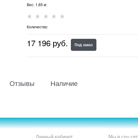
Вес:
1,65
кг.
Количество:
17 196
 руб.
Под заказ
Отзывы
Наличие
Личный кабинет
Мы в соц сет