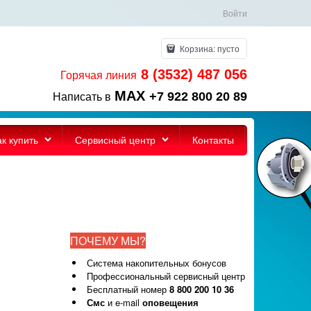
Войти
Корзина:
пусто
8 (3532) 487 056
Горячая линия
MAX
+7 922 800 20 89
Написать в
ак купить
Сервисный центр
Контакты
ПОЧЕМУ МЫ?
Система накопительных бонусов
Профессиональный сервисный центр
Бесплатный номер
8 800 200 10 36
Смс
и e-mail
оповещения