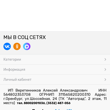
МЫ В СОЦ СЕТЯХ
Категории
Информация
Личный кабинет
ИП Веретенников Алексей Александрович ИНН
564802353708 ОГРНИП 311565820200310 Адрес:
г.Оренбург, ул.Шоссейная, 24 (ТК "Автоград", 2 этаж, 11
место)
тел. 88002001036, (3532) 487-056