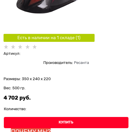
Есть в наличии на 1 складe (
1
)
Артикул:
Производитель:
Ресанта
Размеры:
350 x 240 x 220
Вес:
500
гр.
4 702
 руб.
Количество:
КУПИТЬ
ПОЧЕМУ МЫ?