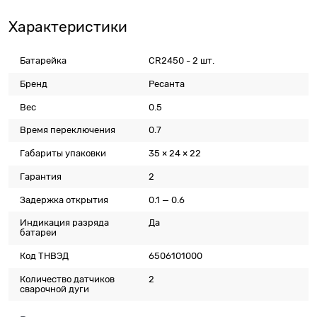
Характеристики
Батарейка
CR2450 - 2 шт.
Бренд
Ресанта
Вес
0.5
Время переключения
0.7
Габариты упаковки
35 × 24 × 22
Гарантия
2
Задержка открытия
0.1 — 0.6
Индикация разряда
Да
батареи
Код ТНВЭД
6506101000
Количество датчиков
2
сварочной дуги