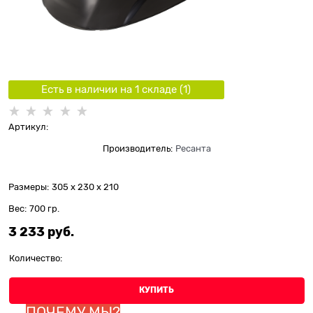
Есть в наличии на 1 складe (
1
)
Артикул:
Производитель:
Ресанта
Размеры:
305 x 230 x 210
Вес:
700
гр.
3 233
 руб.
Количество:
КУПИТЬ
ПОЧЕМУ МЫ?