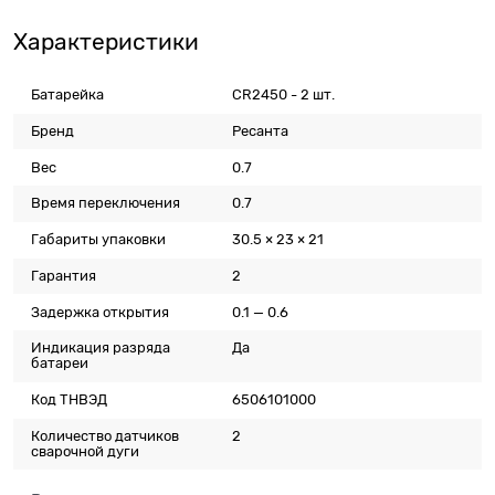
Характеристики
Батарейка
CR2450 - 2 шт.
Бренд
Ресанта
Вес
0.7
Время переключения
0.7
Габариты упаковки
30.5 × 23 × 21
Гарантия
2
Задержка открытия
0.1 — 0.6
Индикация разряда
Да
батареи
Код ТНВЭД
6506101000
Количество датчиков
2
сварочной дуги