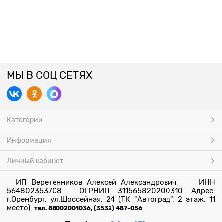
МЫ В СОЦ СЕТЯХ
Категории
Информация
Личный кабинет
ИП Веретенников Алексей Александрович ИНН
564802353708 ОГРНИП 311565820200310 Адрес:
г.Оренбург, ул.Шоссейная, 24 (ТК "Автоград", 2 этаж, 11
место)
тел. 88002001036, (3532) 487-056