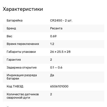
Характеристики
Батарейка
CR2450 - 2 шт.
Бренд
Ресанта
Вес
0.69
Время переключения
1.2
Габариты упаковки
26 × 25.5 × 28
Гарантия
2
Задержка открытия
0.1 — 0.6
Индикация разряда
Да
батареи
Код ТНВЭД
6506101000
Количество датчиков
2
сварочной дуги