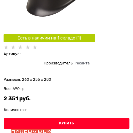
Есть в наличии на 1 складe (
1
)
Артикул:
Производитель:
Ресанта
Размеры:
260 x 255 x 280
Вес:
690
гр.
2 351
 руб.
Количество:
КУПИТЬ
ПОЧЕМУ МЫ?