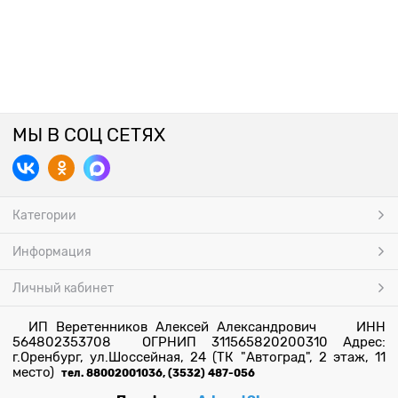
МЫ В СОЦ СЕТЯХ
Категории
Информация
Личный кабинет
ИП Веретенников Алексей Александрович ИНН
564802353708 ОГРНИП 311565820200310 Адрес:
г.Оренбург, ул.Шоссейная, 24 (ТК "Автоград", 2 этаж, 11
место)
тел. 88002001036, (3532) 487-056