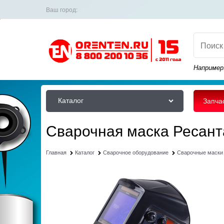
Ваш город:
Например
Каталог
Запча
Сварочная маска Ресан
Главная
Каталог
Сварочное оборудование
Сварочные маски