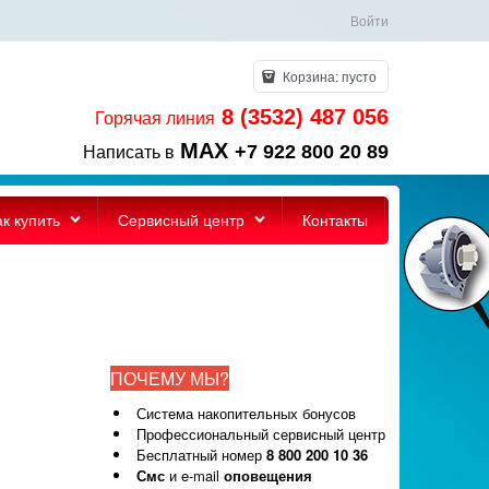
Войти
Корзина:
пусто
8 (3532) 487 056
Горячая линия
MAX
+7 922 800 20 89
Написать в
ак купить
Сервисный центр
Контакты
ПОЧЕМУ МЫ?
Система накопительных бонусов
Профессиональный сервисный центр
Бесплатный номер
8 800 200 10 36
Смс
и e-mail
оповещения