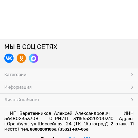
МЫ В СОЦ СЕТЯХ
Категории
Информация
Личный кабинет
ИП Веретенников Алексей Александрович ИНН
564802353708 ОГРНИП 311565820200310 Адрес:
г.Оренбург, ул.Шоссейная, 24 (ТК "Автоград", 2 этаж, 11
место)
тел. 88002001036, (3532) 487-056