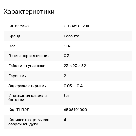
Характеристики
Батарейка
CR2450 - 2 шт.
Бренд
Ресанта
Вес
1.06
Время переключения
0.3
Габариты упаковки
23 × 23 × 32
Гарантия
2
Задержка открытия
0.03 — 0.4
Индикация разряда
Да
батареи
Код ТНВЭД
6506101000
Количество датчиков
4
сварочной дуги