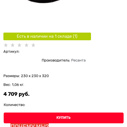
Есть в наличии на 1 складe (
1
)
Артикул:
Производитель:
Ресанта
Размеры:
230 x 230 x 320
Вес:
1,06
кг.
4 709
 руб.
Количество:
КУПИТЬ
ПОЧЕМУ МЫ?