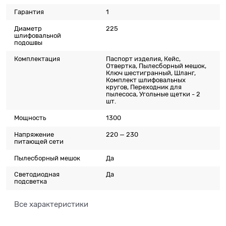
Гарантия
1
Диаметр
225
шлифовальной
подошвы
Комплектация
Паспорт изделия, Кейс,
Отвертка, Пылесборный мешок,
Ключ шестигранный, Шланг,
Комплект шлифовальных
кругов, Переходник для
пылесоса, Угольные щетки - 2
шт.
Мощность
1300
Напряжение
220 — 230
питающей сети
Пылесборный мешок
Да
Светодиодная
Да
подсветка
Все характеристики