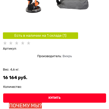
Есть в наличии на 1 складe (
1
)
Артикул:
Производитель:
Вихрь
Вес:
4,6
кг.
16 164
 руб.
Количество:
КУПИТЬ
ПОЧЕМУ МЫ?