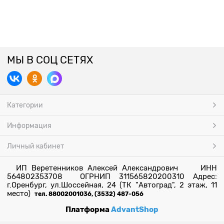
МЫ В СОЦ СЕТЯХ
Категории
Информация
Личный кабинет
ИП Веретенников Алексей Александрович ИНН
564802353708 ОГРНИП 311565820200310 Адрес:
г.Оренбург, ул.Шоссейная, 24 (ТК "Автоград", 2 этаж, 11
место)
тел. 88002001036, (3532) 487-056
Платформа
AdvantShop