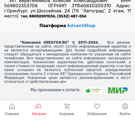
ИП Веретенников Алексей Александрович ИНН
564802353708 ОГРНИП 311565820200310 Адрес:
г.Оренбург, ул.Шоссейная, 24 (ТК "Автоград", 2 этаж, 11
место)
тел. 88002001036, (3532) 487-056
Платформа
AdvantShop
"
Компания ORENTEN.RU" © 2011-2026.
Все данные,
представленные на сайте, носят сугубо информационный характер и
не являются исчерпывающими. Для более
подробной информации
следует обращаться к менеджерам компании по указанным на сайте
телефонам. Вся представленная на сайте информация, касающаяся
комплектации, технических характеристик, цветовых сочетаний, а
также стоимости продукции, носит информационный характер и ни при
каких условиях не является публичной офертой, определяемой
положениями пункта 2 статьи 437 Гражданского Кодекса Российской
Федерации. Указанные цены являются рекомендованными и могут
отличаться от действительных цен.
Мы принимаем к оплате:
Главная
Каталог
Корзина
Избранное
Войти
Ваш город - Оренбург,
угадали?