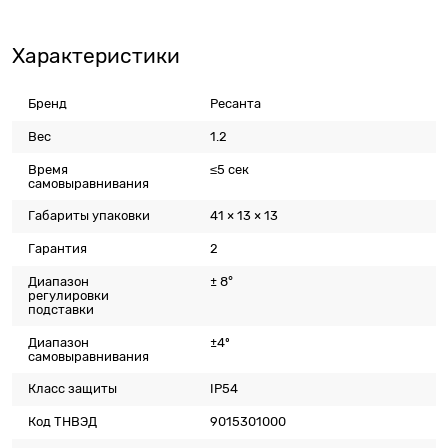
Характеристики
Бренд
Ресанта
Вес
1.2
Время
≤5 сек
самовыравнивания
Габариты упаковки
41 × 13 × 13
Гарантия
2
Диапазон
± 8°
регулировки
подставки
Диапазон
±4º
самовыравнивания
Класс защиты
IP54
Код ТНВЭД
9015301000