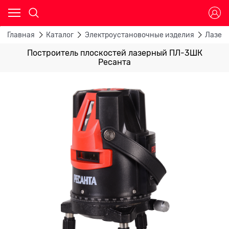
Главная
Каталог
Электроустановочные изделия
Лазер
Построитель плоскостей лазерный ПЛ-3ШК
Ресанта