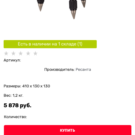
Есть в наличии на 1 складe (
1
)
Артикул:
Производитель:
Ресанта
Размеры:
410 x 130 x 130
Вес:
1,2
кг.
5 878
 руб.
Количество:
КУПИТЬ