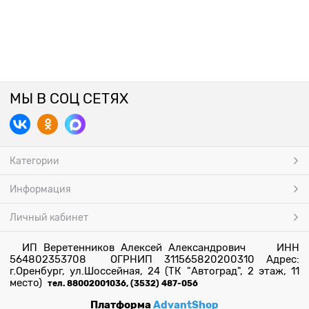
МЫ В СОЦ СЕТЯХ
Категории
Информация
Личный кабинет
ИП Веретенников Алексей Александрович ИНН
564802353708 ОГРНИП 311565820200310 Адрес:
г.Оренбург, ул.Шоссейная, 24 (ТК "Автоград", 2 этаж, 11
место)
тел. 88002001036, (3532) 487-056
Платформа
AdvantShop