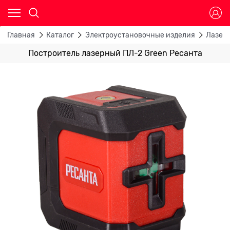
Главная
Каталог
Электроустановочные изделия
Лазер
Построитель лазерный ПЛ-2 Green Ресанта