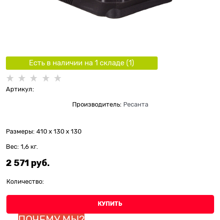
Есть в наличии на 1 складe (
1
)
Артикул:
Производитель:
Ресанта
Размеры:
410 x 130 x 130
Вес:
1,6
кг.
2 571
 руб.
Количество:
КУПИТЬ
ПОЧЕМУ МЫ?