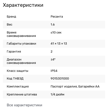
Характеристики
Бренд
Ресанта
Вес
1.6
Время
≤10 сек
самовыравнивания
Габариты упаковки
41 × 13 × 13
Гарантия
2
Диапазон
±4º
самовыравнивания
Класс защиты
IP54
Код ТНВЭД
9015301000
Комплектация
Паспорт изделия, Батарейки АА
Крепление штатива
1/4 дюйм
Все характеристики