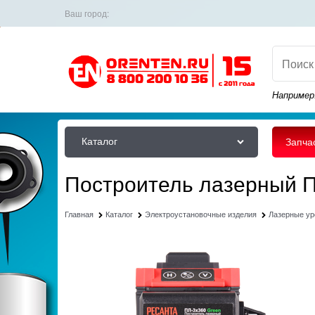
Ваш город:
Например
Каталог
Запча
Построитель лазерный П
Главная
Каталог
Электроустановочные изделия
Лазерные ур