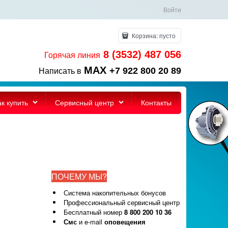
Войти
Корзина:
пусто
8 (3532) 487 056
Горячая линия
MAX
+7 922 800 20 89
Написать в
ак купить
Сервисный центр
Контакты
ПОЧЕМУ МЫ?
Система накопительных бонусов
Профессиональный сервисный центр
Бесплатный номер
8 800 200 10 36
Смс
и e-mail
оповещения