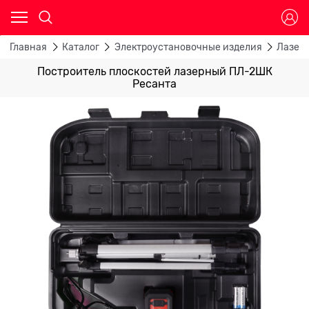
Главная
Каталог
Электроустановочные изделия
Лазер
Построитель плоскостей лазерный ПЛ-2ШК
Ресанта