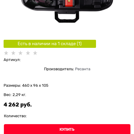
Есть в наличии на 1 складe (
1
)
Артикул:
Производитель:
Ресанта
Размеры:
460 x 96 x 105
Вес:
2,29
кг.
4 262
 руб.
Количество:
КУПИТЬ