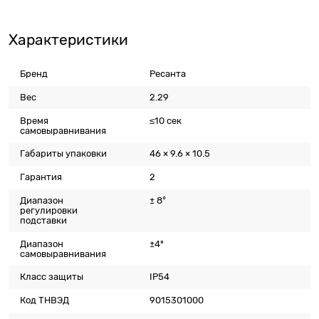
Характеристики
Бренд
Ресанта
Вес
2.29
Время
≤10 сек
самовыравнивания
Габариты упаковки
46 × 9.6 × 10.5
Гарантия
2
Диапазон
± 8°
регулировки
подставки
Диапазон
±4º
самовыравнивания
Класс защиты
IP54
Код ТНВЭД
9015301000