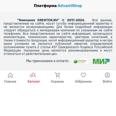
Платформа
AdvantShop
"
Компания ORENTEN.RU" © 2011-2026.
Все данные,
представленные на сайте, носят сугубо информационный характер и
не являются исчерпывающими. Для более
подробной информации
следует обращаться к менеджерам компании по указанным на сайте
телефонам. Вся представленная на сайте информация, касающаяся
комплектации, технических характеристик, цветовых сочетаний, а
также стоимости продукции, носит информационный характер и ни при
каких условиях не является публичной офертой, определяемой
положениями пункта 2 статьи 437 Гражданского Кодекса Российской
Федерации. Указанные цены являются рекомендованными и могут
отличаться от действительных цен.
Мы принимаем к оплате:
Главная
Каталог
Корзина
Избранное
Войти
Ваш город - Оренбург,
угадали?
ДА
НЕТ