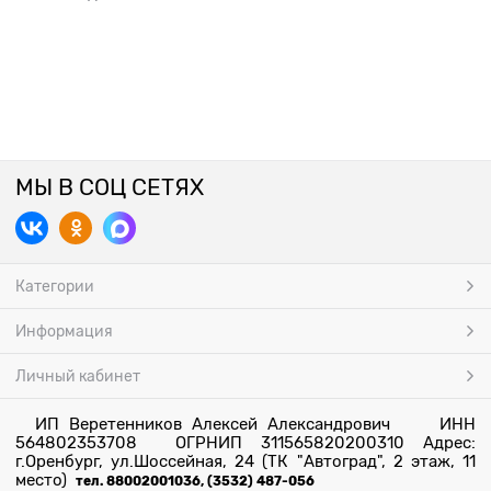
МЫ В СОЦ СЕТЯХ
Категории
Информация
Личный кабинет
ИП Веретенников Алексей Александрович ИНН
564802353708 ОГРНИП 311565820200310 Адрес:
г.Оренбург, ул.Шоссейная, 24 (ТК "Автоград", 2 этаж, 11
место)
тел. 88002001036, (3532) 487-056