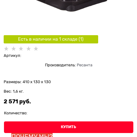
Есть в наличии на 1 складe (
1
)
Артикул:
Производитель:
Ресанта
Размеры:
410 x 130 x 130
Вес:
1,6
кг.
2 571
 руб.
Количество:
КУПИТЬ
ПОЧЕМУ МЫ?