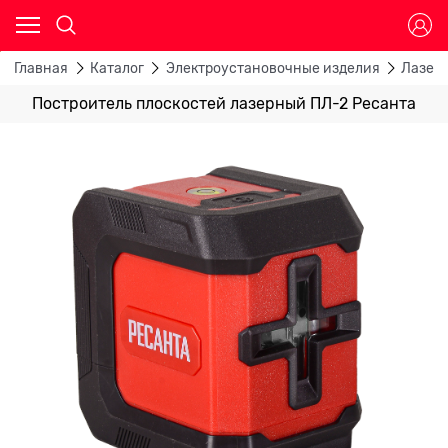
Главная
Каталог
Электроустановочные изделия
Лазер
Построитель плоскостей лазерный ПЛ-2 Ресанта