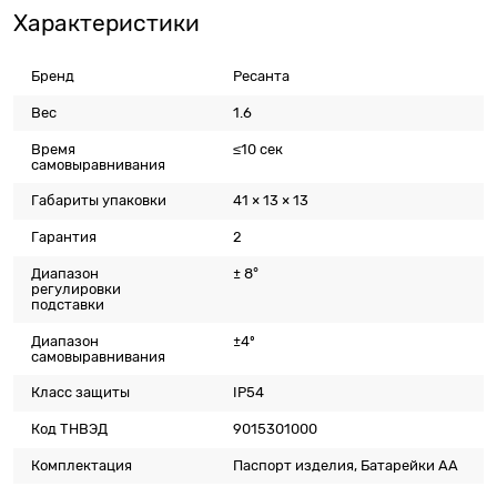
Характеристики
Бренд
Ресанта
Вес
1.6
Время
≤10 сек
самовыравнивания
Габариты упаковки
41 × 13 × 13
Гарантия
2
Диапазон
± 8°
регулировки
подставки
Диапазон
±4º
самовыравнивания
Класс защиты
IP54
Код ТНВЭД
9015301000
Комплектация
Паспорт изделия, Батарейки АА