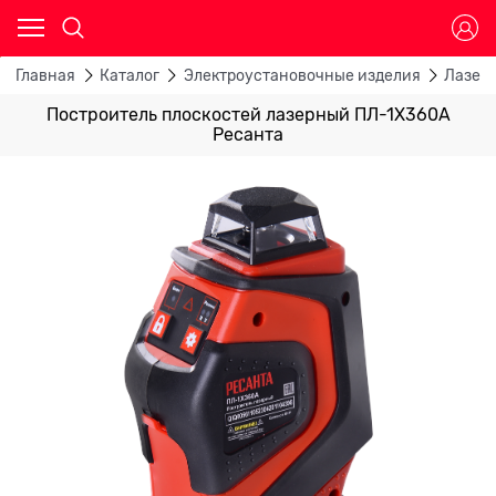
Главная
Каталог
Электроустановочные изделия
Лазер
Построитель плоскостей лазерный ПЛ-1Х360А
Ресанта