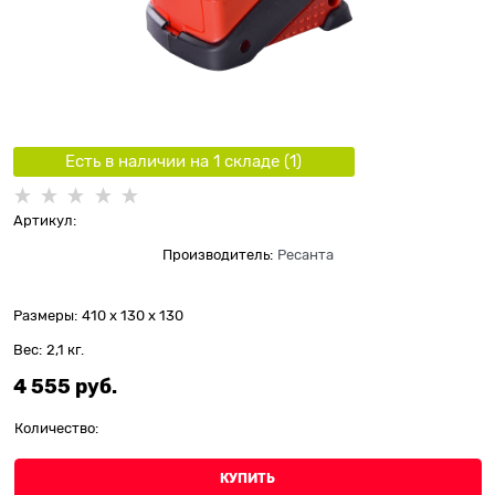
Есть в наличии на 1 складe (
1
)
Артикул:
Производитель:
Ресанта
Размеры:
410 x 130 x 130
Вес:
2,1
кг.
4 555
 руб.
Количество:
КУПИТЬ