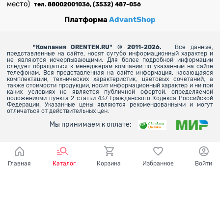
место)
тел. 88002001036, (3532) 487-056
Платформа
AdvantShop
"
Компания ORENTEN.RU" © 2011-2026.
Все данные,
представленные на сайте, носят сугубо информационный характер и
не являются исчерпывающими. Для более
подробной информации
следует обращаться к менеджерам компании по указанным на сайте
телефонам. Вся представленная на сайте информация, касающаяся
комплектации, технических характеристик, цветовых сочетаний, а
также стоимости продукции, носит информационный характер и ни при
каких условиях не является публичной офертой, определяемой
положениями пункта 2 статьи 437 Гражданского Кодекса Российской
Федерации. Указанные цены являются рекомендованными и могут
отличаться от действительных цен.
Мы принимаем к оплате:
Главная
Каталог
Корзина
Избранное
Войти
Ваш город - Оренбург,
угадали?
ДА
НЕТ