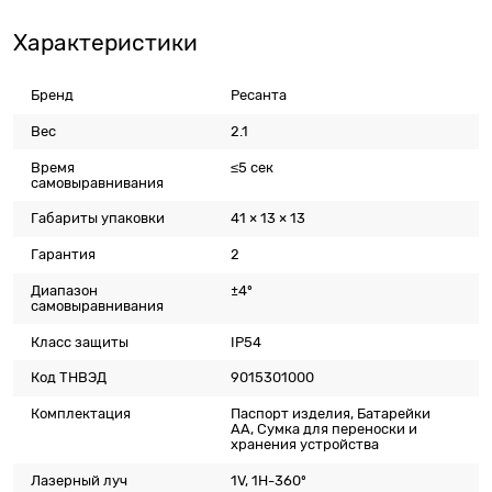
Характеристики
Бренд
Ресанта
Вес
2.1
Время
≤5 сек
самовыравнивания
Габариты упаковки
41 × 13 × 13
Гарантия
2
Диапазон
±4º
самовыравнивания
Класс защиты
IP54
Код ТНВЭД
9015301000
Комплектация
Паспорт изделия, Батарейки
АА, Сумка для переноски и
хранения устройства
Лазерный луч
1V, 1H-360º