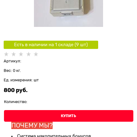
Есть в наличии на 1 складe (
9
шт
)
Артикул:
Вес:
0
кг.
Ед. измерения:
шт
800
 руб.
Количество:
КУПИТЬ
ПОЧЕМУ МЫ?
Система накопительных бонусов