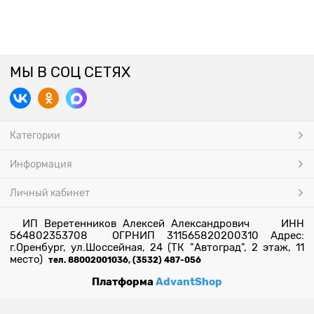
МЫ В СОЦ СЕТЯХ
Категории
Информация
Личный кабинет
ИП Веретенников Алексей Александрович ИНН
564802353708 ОГРНИП 311565820200310 Адрес:
г.Оренбург, ул.Шоссейная, 24 (ТК "Автоград", 2 этаж, 11
место)
тел. 88002001036, (3532) 487-056
Платформа
AdvantShop