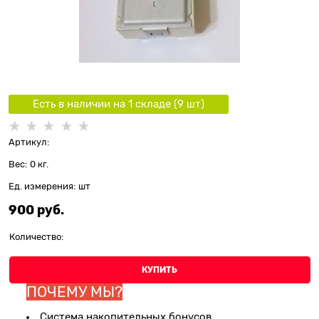
Есть в наличии на 1 складe (
9
шт
)
Артикул:
Вес:
0
кг.
Ед. измерения:
шт
900
 руб.
Количество:
КУПИТЬ
ПОЧЕМУ МЫ?
Система накопительных бонусов