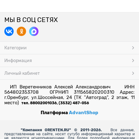
МЫ В СОЦ СЕТЯХ
Категории
Информация
Личный кабинет
ИП Веретенников Алексей Александрович ИНН
564802353708 ОГРНИП 311565820200310 Адрес:
г.Оренбург, ул.Шоссейная, 24 (ТК "Автоград", 2 этаж, 11
место)
тел. 88002001036, (3532) 487-056
Платформа
AdvantShop
"
Компания ORENTEN.RU" © 2011-2026.
Все данные,
представленные на сайте, носят сугубо информационный характер и
не являются исчерпывающими. Для более
подробной информации