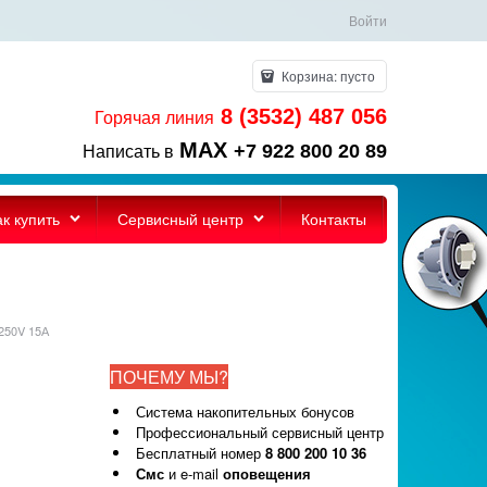
Войти
Корзина:
пусто
8 (3532) 487 056
Горячая линия
MAX
+7 922 800 20 89
Написать в
ак купить
Сервисный центр
Контакты
 250V 15А
ПОЧЕМУ МЫ?
Система накопительных бонусов
Профессиональный сервисный центр
Бесплатный номер
8 800 200 10 36
Смс
и e-mail
оповещения