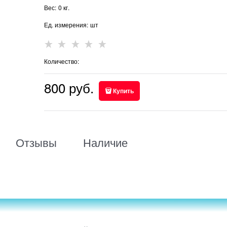
Вес:
0
кг.
Ед. измерения:
шт
Количество:
800
 руб.
Купить
Отзывы
Наличие