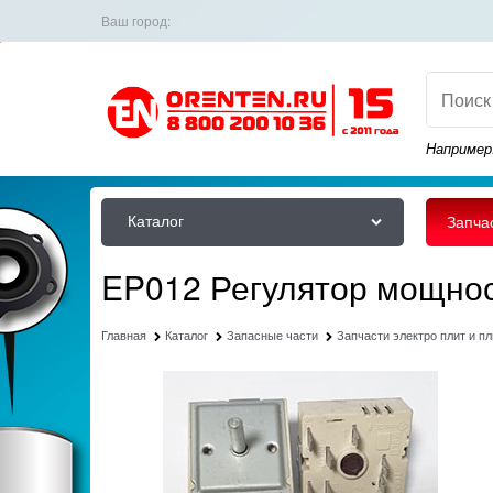
Ваш город:
Например
Каталог
Запча
EP012 Регулятор мощност
Главная
Каталог
Запасные части
Запчасти электро плит и пл