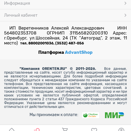
Информация
Личный кабинет
ИП Веретенников Алексей Александрович ИНН
564802353708 ОГРНИП 311565820200310 Адрес:
г.Оренбург, ул.Шоссейная, 24 (ТК "Автоград", 2 этаж, 11
место)
тел. 88002001036, (3532) 487-056
Платформа
AdvantShop
"
Компания ORENTEN.RU" © 2011-2026.
Все данные,
представленные на сайте, носят сугубо информационный характер и
не являются исчерпывающими. Для более
подробной информации
следует обращаться к менеджерам компании по указанным на сайте
телефонам. Вся представленная на сайте информация, касающаяся
комплектации, технических характеристик, цветовых сочетаний, а
также стоимости продукции, носит информационный характер и ни при
каких условиях не является публичной офертой, определяемой
положениями пункта 2 статьи 437 Гражданского Кодекса Российской
Федерации. Указанные цены являются рекомендованными и могут
отличаться от действительных цен.
Мы принимаем к оплате: