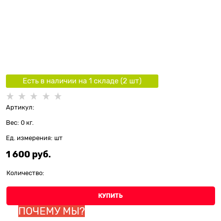
Есть в наличии на 1 складe (
2
шт
)
Артикул:
Вес:
0
кг.
Ед. измерения:
шт
1 600
 руб.
Количество:
КУПИТЬ
ПОЧЕМУ МЫ?