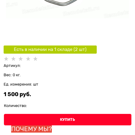
Есть в наличии на 1 складe (
2
шт
)
Артикул:
Вес:
0
кг.
Ед. измерения:
шт
1 500
 руб.
Количество:
КУПИТЬ
ПОЧЕМУ МЫ?