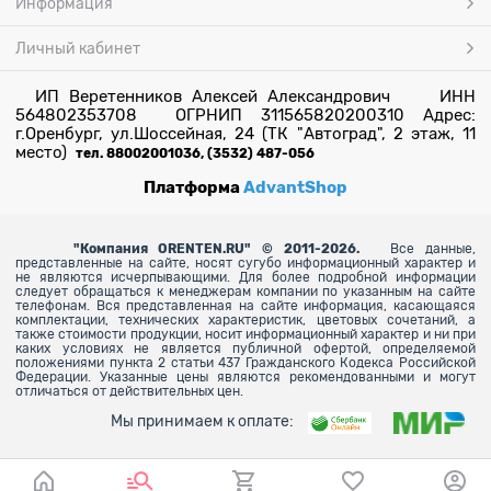
Информация
Личный кабинет
ИП Веретенников Алексей Александрович ИНН
564802353708 ОГРНИП 311565820200310 Адрес:
г.Оренбург, ул.Шоссейная, 24 (ТК "Автоград", 2 этаж, 11
место)
тел. 88002001036, (3532) 487-056
Платформа
AdvantShop
"
Компания ORENTEN.RU" © 2011-2026.
Все данные,
представленные на сайте, носят сугубо информационный характер и
не являются исчерпывающими. Для более
подробной информации
следует обращаться к менеджерам компании по указанным на сайте
телефонам. Вся представленная на сайте информация, касающаяся
комплектации, технических характеристик, цветовых сочетаний, а
также стоимости продукции, носит информационный характер и ни при
каких условиях не является публичной офертой, определяемой
положениями пункта 2 статьи 437 Гражданского Кодекса Российской
Федерации. Указанные цены являются рекомендованными и могут
отличаться от действительных цен.
Мы принимаем к оплате: