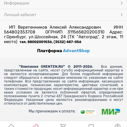
Информация
Личный кабинет
ИП Веретенников Алексей Александрович ИНН
564802353708 ОГРНИП 311565820200310 Адрес:
г.Оренбург, ул.Шоссейная, 24 (ТК "Автоград", 2 этаж, 11
место)
тел. 88002001036, (3532) 487-056
Платформа
AdvantShop
"
Компания ORENTEN.RU" © 2011-2026.
Все данные,
представленные на сайте, носят сугубо информационный характер и
не являются исчерпывающими. Для более
подробной информации
следует обращаться к менеджерам компании по указанным на сайте
телефонам. Вся представленная на сайте информация, касающаяся
комплектации, технических характеристик, цветовых сочетаний, а
также стоимости продукции, носит информационный характер и ни при
каких условиях не является публичной офертой, определяемой
положениями пункта 2 статьи 437 Гражданского Кодекса Российской
Федерации. Указанные цены являются рекомендованными и могут
отличаться от действительных цен.
Мы принимаем к оплате: