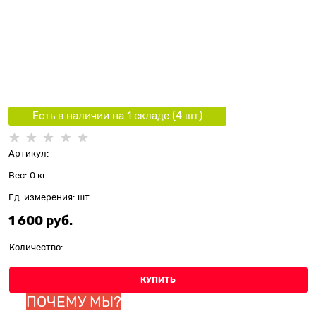
Есть в наличии на 1 складe (
4
шт
)
Артикул:
Вес:
0
кг.
Ед. измерения:
шт
1 600
 руб.
Количество:
КУПИТЬ
ПОЧЕМУ МЫ?