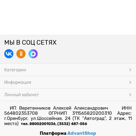
МЫ В СОЦ СЕТЯХ
Категории
Информация
Личный кабинет
ИП Веретенников Алексей Александрович ИНН
564802353708 ОГРНИП 311565820200310 Адрес:
г.Оренбург, ул.Шоссейная, 24 (ТК "Автоград", 2 этаж, 11
место)
тел. 88002001036, (3532) 487-056
Платформа
AdvantShop