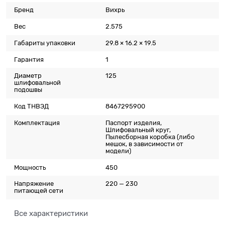
Бренд
Вихрь
Вес
2.575
Габариты упаковки
29.8 × 16.2 × 19.5
Гарантия
1
Диаметр
125
шлифовальной
подошвы
Код ТНВЭД
8467295900
Комплектация
Паспорт изделия,
Шлифовальный круг,
Пылесборная коробка (либо
мешок, в зависимости от
модели)
Мощность
450
Напряжение
220 — 230
питающей сети
Все характеристики