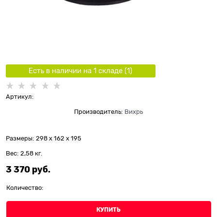
Есть в наличии на 1 складe (
1
)
Артикул:
Производитель:
Вихрь
Размеры:
298 x 162 x 195
Вес:
2,58
кг.
3 370
 руб.
Количество:
КУПИТЬ