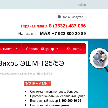
Войти
Корзина:
пусто
8 (3532) 487 056
Горячая линия
MAX
+7 922 800 20 89
Написать в
ак купить
Сервисный центр
Контакты
 Вихрь ЭШМ-125/5Э
 шлифовальная машина Вихрь ЭШМ-125/5Э
ПОЧЕМУ МЫ?
Система накопительных бонусов
Профессиональный сервисный центр
Бесплатный номер
8 800 200 10 36
Смс
и e-mail
оповещения