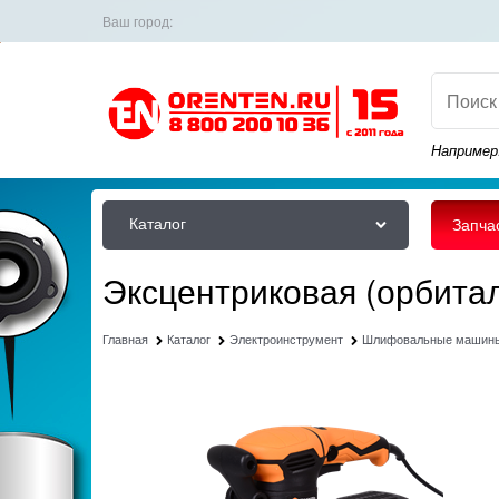
Ваш город:
Например
Каталог
Запча
Эксцентриковая (орбит
Главная
Каталог
Электроинструмент
Шлифовальные машин