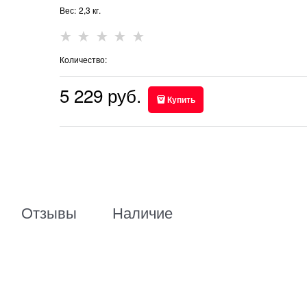
Вес:
2,3
кг.
Количество:
5 229
 руб.
Купить
Отзывы
Наличие