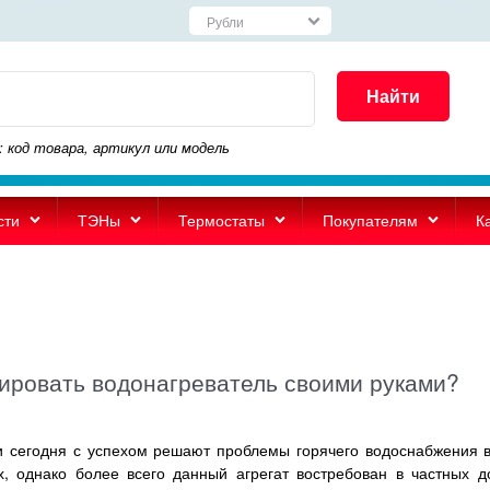
Найти
: код товара, артикул или модель
сти
ТЭНы
Термостаты
Покупателям
К
ировать водонагреватель своими руками?
егодня с успехом решают проблемы горячего водоснабжения в
х, однако более всего данный агрегат востребован в частных д