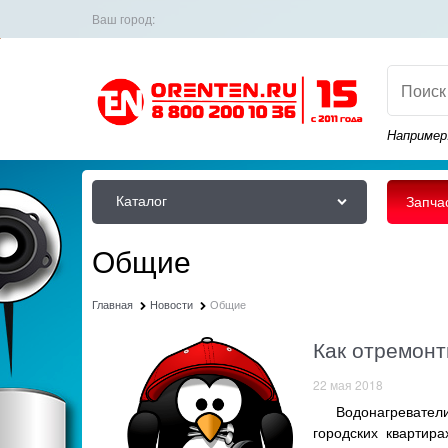
Ваш город:
Например
Каталог
Запча
Общие
Главная
Новости
Общие
Как отремонт
22 мая 2018
Водонагреватели с
городских квартира