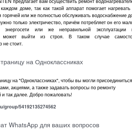
N предлагает вам осуществить ремонт водонагревателе
 каждом доме, так как такой аппарат помогает нагревать
 горячей или же полностью обслуживать водоснабжение д
ужно только электричество, причём потребляет он его мало
 энергосети или же неправильной эксплуатации 
ь может выйти из строя. В таком случае самосто
 не стоит.
страницу на Одноклассниках
ицу на "Одноклассниках", чтобы вы могли присоединиться
ками, акциями, а также задавать вопросы по ремонту
 и так далее. Добро пожаловать!
.ru/group/54192135274562
чат WhatsApp для ваших вопросов