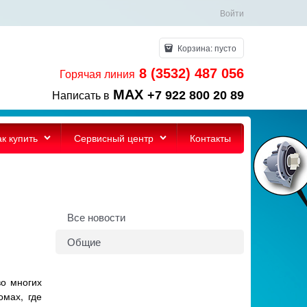
Войти
Корзина:
пусто
8 (3532) 487 056
Горячая линия
MAX
+7 922 800 20 89
Написать в
ак купить
Сервисный центр
Контакты
Все новости
Общие
о многих
омах, где