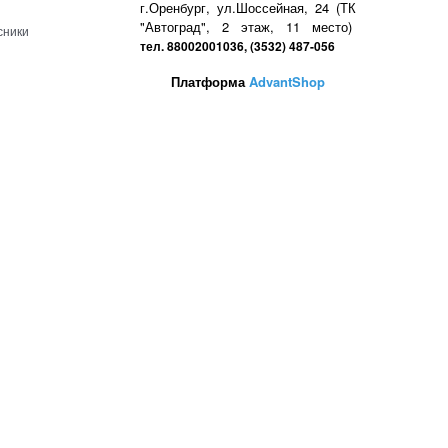
г.Оренбург, ул.Шоссейная, 24 (ТК
"Автоград", 2 этаж, 11 место)
сники
тел. 88002001036, (3532) 487-056
Платформа
AdvantShop