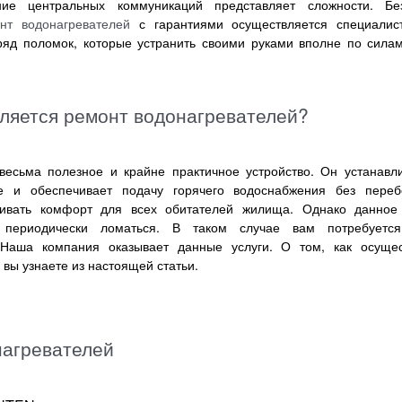
ние центральных коммуникаций представляет сложности. Без
нт водонагревателей
с гарантиями осуществляется специалис
ряд поломок, которые устранить своими руками вполне по сила
ляется ремонт водонагревателей?
весьма полезное и крайне практичное устройство. Он устанавл
е и обеспечивает подачу горячего водоснабжения без переб
живать комфорт для всех обитателей жилища. Однако данное
т периодически ломаться. В таком случае вам потребует
 Наша компания оказывает данные услуги. О том, как осущес
 вы узнаете из настоящей статьи.
нагревателей