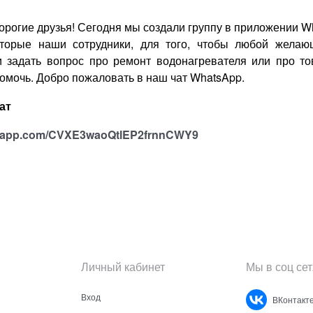
рогие друзья! Сегодня мы создали группу в приложении W
торые наши сотрудники, для того, чтобы любой желаю
и задать вопрос про ремонт водонагревателя или про т
омочь. Добро пожаловать в наш чат WhatsApp.
чат
atsapp.com/CVXE3waoQtlEP2frnnCWY9
Личный кабинет
Мы в соц сет
Вход
ВКонтакт