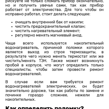
рискуете не только сломать прибор окончательно,
но и получить увечья сами, так как прибор
работает от электричества. Для того чтобы он
исправно работал, стоит делать следующее:
очищать внутренний бак от накипи;
чистить предохранительный клапан;
чистить нагревательный элемент;
регулярно менять магниевый анод.
Чаще всего используется накопительный
водонагреватель, причиной поломки которого
является выход из строя термозащиты, в
результате чего нужно менять термостат или же
чистить/менять ТЭН. Также может возникнуть
пробой в корпусе, что могут определить только
специалисты, чтобы затем провести ремонт
водонагревателей.
В случае если вам требуется ремонт
водонагревателей электрических, он будет
значительно дороже, так как работы по замене и
починке гораздо сложнее, нежели для
накопительных.
Как определить поломку?