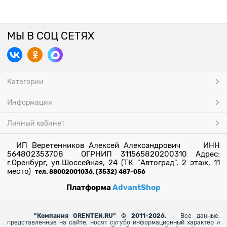
МЫ В СОЦ СЕТЯХ
Категории
Информация
Личный кабинет
ИП Веретенников Алексей Александрович ИНН
564802353708 ОГРНИП 311565820200310 Адрес:
г.Оренбург, ул.Шоссейная, 24 (ТК "Автоград", 2 этаж, 11
место)
тел. 88002001036, (3532) 487-056
Платформа
AdvantShop
"
Компания ORENTEN.RU" © 2011-2026.
Все данные,
представленные на сайте, носят сугубо информационный характер и