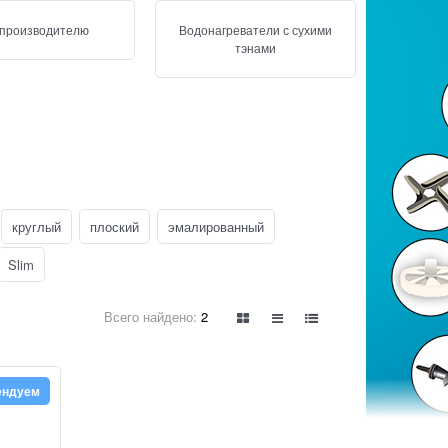
 производителю
Водонагреватели с сухими
тэнами
круглый
плоский
эмалированный
Slim
Всего найдено:
2
ендуем