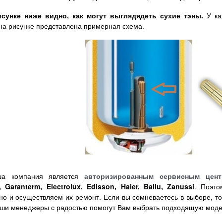
нке ниже видно, как могут выглядядеть сухие тэны.
У ка
на рисунке представлена примерная схема.
компания является
авторизированным сервисным цент
 Garanterm, Electrolux, Edisson, Haier, Ballu, Zanussi
. Поэт
но и осуществляем их ремонт. Если вы сомневаетесь в выборе, то 
аши менеджеры с радостью помогут Вам выбрать подходящую мод