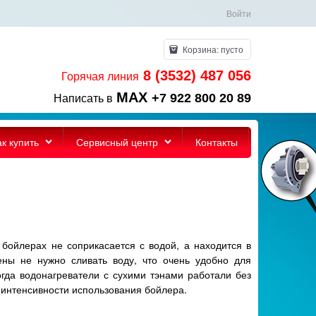
Войти
Корзина:
пусто
8 (3532) 487 056
Горячая линия
MAX
+7 922 800 20 89
Написать в
ак купить
Сервисный центр
Контакты
 бойлерах не соприкасается с водой, а находится в
ены не нужно сливать воду, что очень удобно для
огда водонагреватели с сухими тэнами работали без
 и интенсивности использования бойлера.