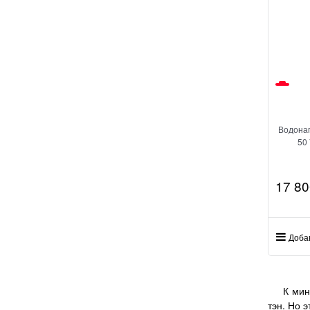
Водонаг
50 
17 80
Доба
К минуса
тэн. Но 