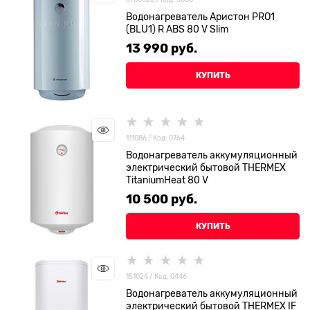
Водонагреватель Аристон PRO1
(BLU1) R ABS 80 V Slim
13 990
 руб.
КУПИТЬ
111086 / Код: 0764
Водонагреватель аккумуляционный
электрический бытовой THERMEX
TitaniumHeat 80 V
10 500
 руб.
КУПИТЬ
151024 / Код: 0446
Водонагреватель аккумуляционный
электрический бытовой THERMEX IF