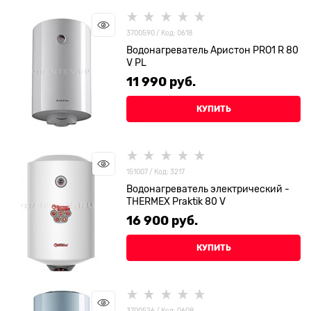
3700590 / Код: 0618
Водонагреватель Аристон PRO1 R 80
V PL
11 990
 руб.
КУПИТЬ
151007 / Код: 3217
Водонагреватель электрический -
THERMEX Praktik 80 V
16 900
 руб.
КУПИТЬ
3700526 / Код: 0608