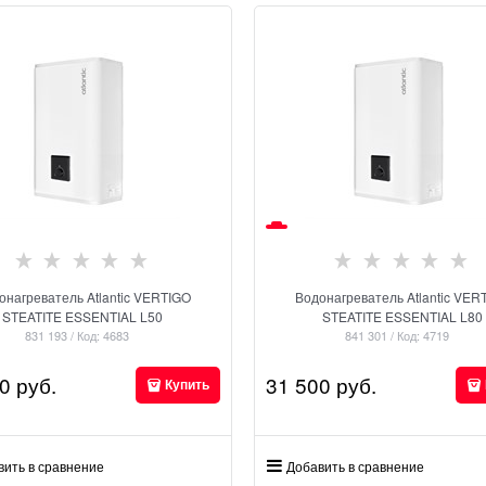
онагреватель Atlantic VERTIGO
Водонагреватель Atlantic VER
STEATITE ESSENTIAL L50
STEATITE ESSENTIAL L80
831 193 / Код: 4683
841 301 / Код: 4719
0
 руб.
31 500
 руб.
Купить
вить в сравнение
Добавить в сравнение