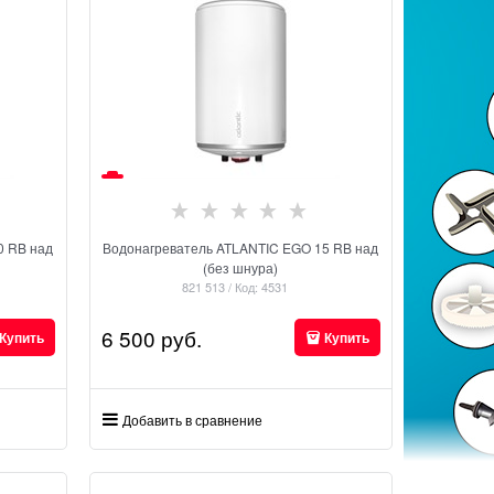
0 RB над
Водонагреватель ATLANTIC EGO 15 RB над
(без шнура)
821 513 / Код: 4531
6 500
 руб.
Купить
Купить
Добавить в сравнение