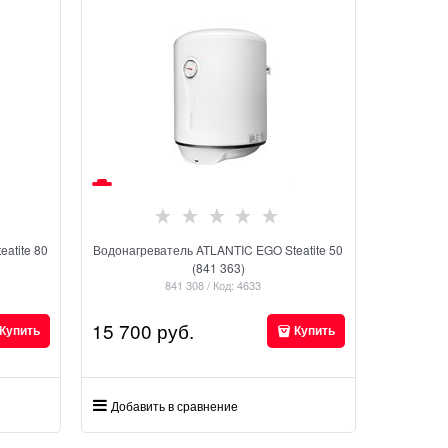
atite 80
Водонагреватель ATLANTIC EGO Steatite 50
(841 363)
841 308 / Код: 4633
15 700
 руб.
Купить
Купить
Добавить в сравнение