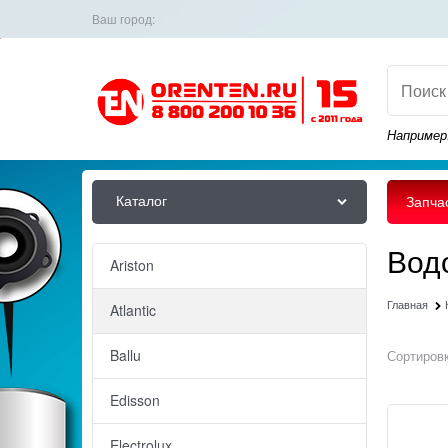
Ваш город:
Например
Каталог
Запча
Водо
Ariston
Главная
Atlantic
Ballu
Сортировк
Edisson
Electrolux