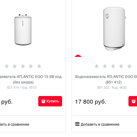
реватель ATLANTIC EGO 15 SB под
Водонагреватель ATLANTIC EGO Ste
(без шнура)
(851 412)
821 514 / Код: 4513
851 322 / Код: 4632
 руб.
17 800
 руб.
Купить
вить в сравнение
Добавить в сравнение