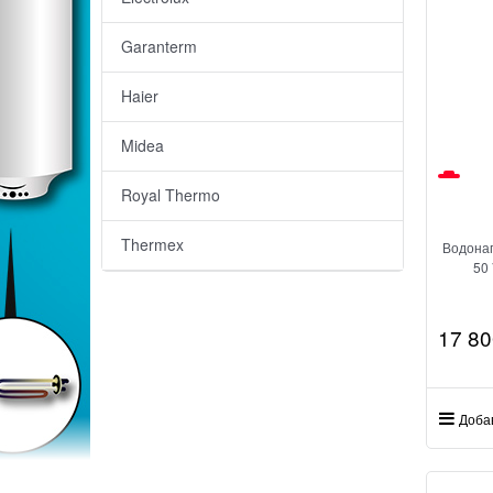
Garanterm
Haier
Midea
Royal Thermo
Thermex
Водонаг
50 
17 80
Доба