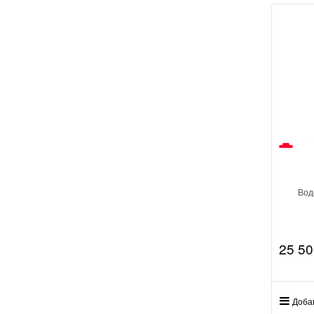
Вод
25 50
Доба