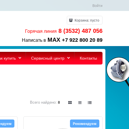
Войти
Корзина:
пусто
8 (3532) 487 056
Горячая линия
MAX
+7 922 800 20 89
Написать в
ак купить
Сервисный центр
Контакты
Всего найдено:
8
ендуем
Рекомендуем