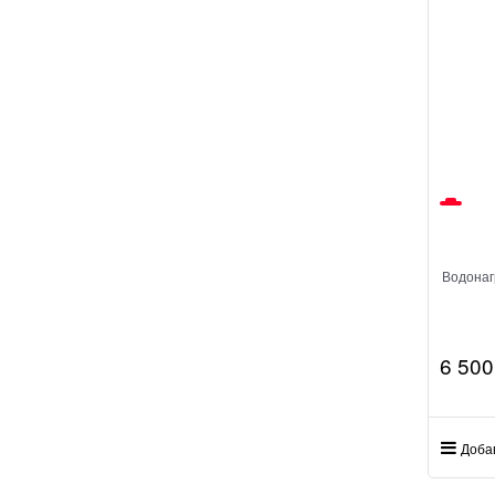
Водонаг
6 500
Доба