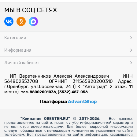
МЫ В СОЦ СЕТЯХ
Категории
Информация
Личный кабинет
ИП Веретенников Алексей Александрович ИНН
564802353708 ОГРНИП 311565820200310 Адрес:
г.Оренбург, ул.Шоссейная, 24 (ТК "Автоград", 2 этаж, 11
место)
тел. 88002001036, (3532) 487-056
Платформа
AdvantShop
"
Компания ORENTEN.RU" © 2011-2026.
Все данные,
представленные на сайте, носят сугубо информационный характер и
не являются исчерпывающими. Для более
подробной информации
следует обращаться к менеджерам компании по указанным на сайте
телефонам. Вся представленная на сайте информация, касающаяся