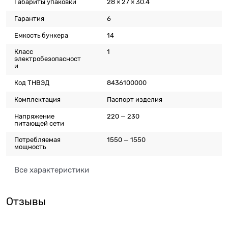
Габариты упаковки
28 × 27 × 30.4
Гарантия
6
Емкость бункера
14
Класс
1
электробезопасност
и
Код ТНВЭД
8436100000
Комплектация
Паспорт изделия
Напряжение
220 — 230
питающей сети
Потребляемая
1550 — 1550
мощность
Все характеристики
Отзывы