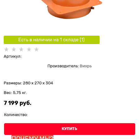
Есть в наличии на 1 складe (
1
)
Артикул:
Производитель:
Вихрь
Размеры:
280 x 270 x 304
Вес:
5,75
кг.
7 199
 руб.
Количество:
КУПИТЬ
ПОЧЕМУ МЫ?