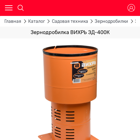
Главная
Каталог
Садовая техника
Зернодробилки
З
Зернодробилка ВИХРЬ ЗД-400К