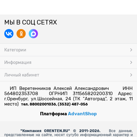
МЫ В СОЦ СЕТЯХ
Категории
Информация
Личный кабинет
ИП Веретенников Алексей Александрович ИНН
564802353708 ОГРНИП 311565820200310 Адрес:
г.Оренбург, ул.Шоссейная, 24 (ТК "Автоград", 2 этаж, 11
место)
тел. 88002001036, (3532) 487-056
Платформа
AdvantShop
"
Компания ORENTEN.RU" © 2011-2026.
Все данные,
представленные на сайте, носят сугубо информационный характер и