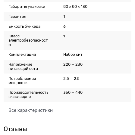
Габариты упаковки
80 × 80 × 130
Гарантия
1
Емкость бункера
6
Класс
1
электробезопасност
и
Комплектация
Набор сит
Напряжение
220 — 230
питающей сети
Потребляемая
2.5 — 2.5
мощность
Производительность
360 — 440
в час: зерно
Все характеристики
Отзывы