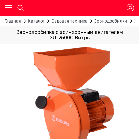
Главная
Каталог
Садовая техника
Зернодробилки
Зе
Зернодробилка с асинхронным двигателем
ЗД-2500С Вихрь