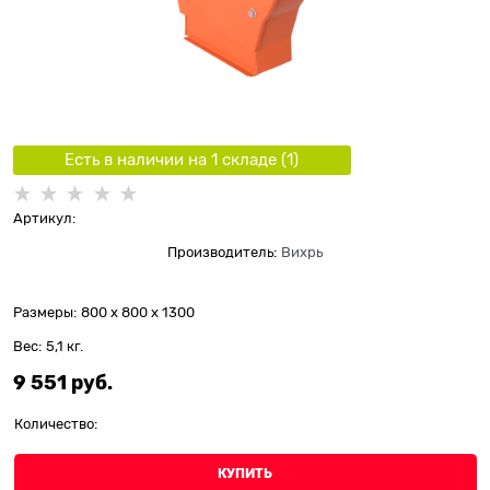
Есть в наличии на 1 складe (
1
)
Артикул:
Производитель:
Вихрь
Размеры:
800 x 800 x 1300
Вес:
5,1
кг.
9 551
 руб.
Количество:
КУПИТЬ