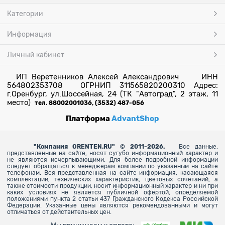
Категории
Информация
Личный кабинет
ИП Веретенников Алексей Александрович ИНН
564802353708 ОГРНИП 311565820200310 Адрес:
г.Оренбург, ул.Шоссейная, 24 (ТК "Автоград", 2 этаж, 11
место)
тел. 88002001036, (3532) 487-056
Платформа
AdvantShop
"
Компания ORENTEN.RU" © 2011-2026.
Все данные,
представленные на сайте, носят сугубо информационный характер и
не являются исчерпывающими. Для более
подробной информации
следует обращаться к менеджерам компании по указанным на сайте
телефонам. Вся представленная на сайте информация, касающаяся
комплектации, технических характеристик, цветовых сочетаний, а
также стоимости продукции, носит информационный характер и ни при
каких условиях не является публичной офертой, определяемой
положениями пункта 2 статьи 437 Гражданского Кодекса Российской
Федерации. Указанные цены являются рекомендованными и могут
отличаться от действительных цен.