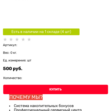
Есть в наличии на 1 складe (
4
шт
)
Артикул:
Вес:
0
кг.
Ед. измерения:
шт
500
 руб.
Количество:
КУПИТЬ
ПОЧЕМУ МЫ?
Система накопительных бонусов
Профессиональный сервисный центр