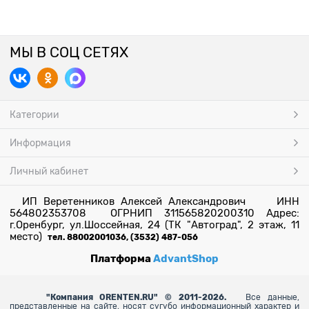
МЫ В СОЦ СЕТЯХ
Категории
Информация
Личный кабинет
ИП Веретенников Алексей Александрович ИНН
564802353708 ОГРНИП 311565820200310 Адрес:
г.Оренбург, ул.Шоссейная, 24 (ТК "Автоград", 2 этаж, 11
место)
тел. 88002001036, (3532) 487-056
Платформа
AdvantShop
"
Компания ORENTEN.RU" © 2011-2026.
Все данные,
представленные на сайте, носят сугубо информационный характер и