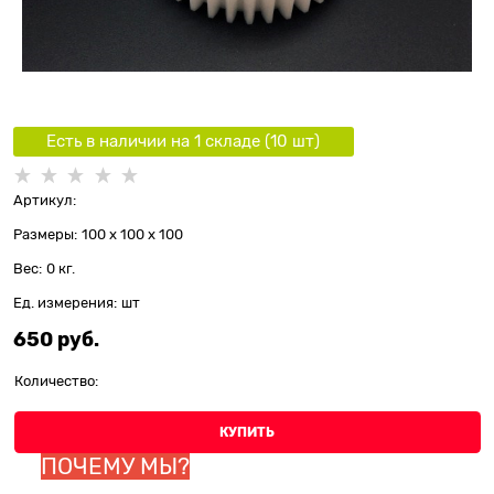
Есть в наличии на 1 складe (
10
шт
)
Артикул:
Размеры:
100 x 100 x 100
Вес:
0
кг.
Ед. измерения:
шт
650
 руб.
Количество:
КУПИТЬ
ПОЧЕМУ МЫ?