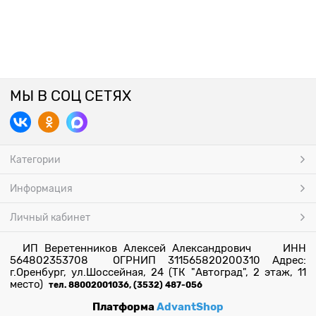
МЫ В СОЦ СЕТЯХ
Категории
Информация
Личный кабинет
ИП Веретенников Алексей Александрович ИНН
564802353708 ОГРНИП 311565820200310 Адрес:
г.Оренбург, ул.Шоссейная, 24 (ТК "Автоград", 2 этаж, 11
место)
тел. 88002001036, (3532) 487-056
Платформа
AdvantShop