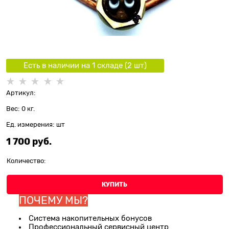
Есть в наличии на 1 складe (
2
шт
)
Артикул:
Вес:
0
кг.
Ед. измерения:
шт
1 700
 руб.
Количество:
КУПИТЬ
ПОЧЕМУ МЫ?
Система накопительных бонусов
Профессиональный сервисный центр